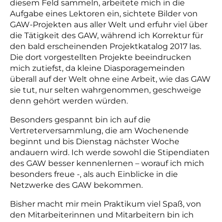
diesem Feld sammeln, arbeitete mich in die
Aufgabe eines Lektoren ein, sichtete Bilder von
GAW-Projekten aus aller Welt und erfuhr viel über
die Tätigkeit des GAW, während ich Korrektur für
den bald erscheinenden Projektkatalog 2017 las.
Die dort vorgestellten Projekte beeindrucken
mich zutiefst, da kleine Diasporagemeinden
überall auf der Welt ohne eine Arbeit, wie das GAW
sie tut, nur selten wahrgenommen, geschweige
denn gehört werden würden.
Besonders gespannt bin ich auf die
Vertreterversammlung, die am Wochenende
beginnt und bis Dienstag nächster Woche
andauern wird. Ich werde sowohl die Stipendiaten
des GAW besser kennenlernen – worauf ich mich
besonders freue -, als auch Einblicke in die
Netzwerke des GAW bekommen.
Bisher macht mir mein Praktikum viel Spaß, von
den Mitarbeiterinnen und Mitarbeitern bin ich