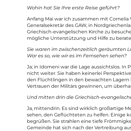
Wohin hat Sie Ihre erste Reise geführt?
Anfang Mai war ich zusammen mit Cornelia
Generalsekretär des GAW, in Nordgriechenlan
Griechisch-evangelischen Kirche zu besuc
mögliche Unterstützung und Hilfe zu berate
Sie waren im zwischenzeitlich geräumten La
War es so, wie wir es im Fernsehen sehen?
Ja; in Idomeni war die Lage aussichtslos. I
nicht weiter. Sie haben keinerlei Perspekti
den Flüchtlingen in den bewachten Lagern h
Vertrauen der Militärs gewinnen, um überh
Und mitten drin die Griechisch-evangelisch
Ja, mittendrin. Es sind wirklich großartige 
sehen, den Geflüchteten zu helfen. Einige 
begrüßen. Sie strahlen eine tiefe Frömmigke
Gemeinde hat sich nach der Vertreibung aus 