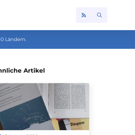
Search
for:
40 Ländern.
nliche Artikel