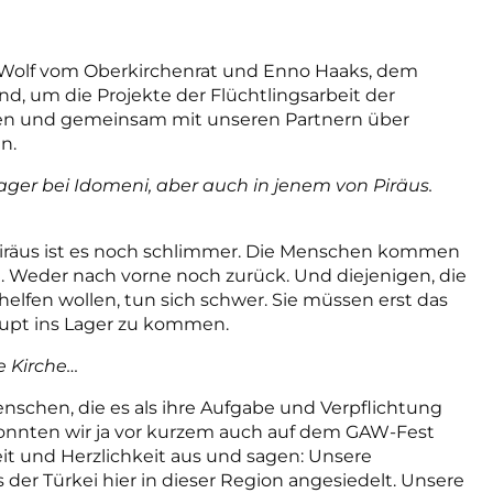
 Wolf vom Oberkirchenrat und Enno Haaks, dem
d, um die Projekte der Flüchtlingsarbeit der
hen und gemeinsam mit unseren Partnern über
n.
ger bei Idomeni, aber auch in jenem von Piräus.
n Piräus ist es noch schlimmer. Die Menschen kommen
ve. Weder nach vorne noch zurück. Und diejenigen, die
elfen wollen, tun sich schwer. Sie müssen erst das
aupt ins Lager zu kommen.
e Kirche…
Menschen, die es als ihre Aufgabe und Verpflichtung
konnten wir ja vor kurzem auch auf dem GAW-Fest
it und Herzlichkeit aus und sagen: Unsere
der Türkei hier in dieser Region angesiedelt. Unsere