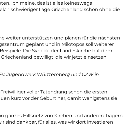
en. Ich meine, das ist alles keineswegs
elch schwieriger Lage Griechenland schon ohne die
che weiter unterstützen und planen für die nächsten
ngszentrum geplant und in Milotopos soll weiterer
eispiele. Die Synode der Landeskirche hat dem
Griechenland bewilligt, die wir jetzt einsetzen
n Ev. Jugendwerk Württemberg und GAW in
d Freiwilliger voller Tatendrang schon die ersten
en kurz vor der Geburt her, damit wenigstens sie
s ein ganzes Hilfsnetz von Kirchen und anderen Trägern
 sind dankbar, für alles, was wir dort investieren