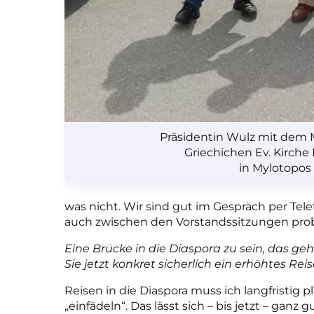
Präsidentin Wulz mit dem 
Griechichen Ev. Kirche 
in Mylotopos
was nicht. Wir sind gut im Gespräch per Telef
auch zwischen den Vorstandssitzungen pro
Eine Brücke in die Diaspora zu sein, das ge
Sie jetzt konkret sicherlich ein erhöhtes Re
Reisen in die Diaspora muss ich langfristig 
„einfädeln“. Das lässt sich – bis jetzt – ganz 