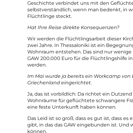
Geschichte verbindet uns mit den Geflüchtet
selbstverständlich, wenn man bedenkt, in w
Flüchtlinge steckt.
Hat Ihre Reise direkte Konsequenzen?
Wir werden die Flüchtlingsarbeit dieser Kir
zwei Jahre. In Thessaloniki ist ein Begegnu
Wohnraum entstehen. Das sind nur wenige B
GAW 200.000 Euro für die Flüchtlingshilfe in 
werden.
Im Mai wurde ja bereits ein Workcamp vo
Griechenland eingerichtet.
Ja, das ist vorbildlich: Da richtet ein Dutzen
Wohnräume für geflüchtete schwangere Frau
eine feste Unterkunft haben können.
Das Leid ist so groß, dass es gut ist, dass e
gibt, in das das GAW eingebunden ist. Und wir
können.