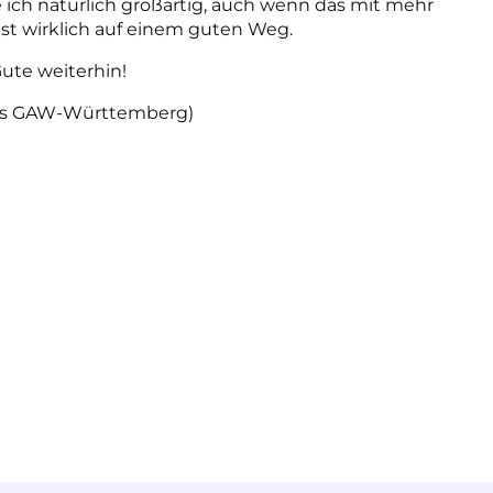
ich natürlich großartig, auch wenn das mit mehr
ist wirklich auf einem guten Weg.
Gute weiterhin!
 des GAW-Württemberg)