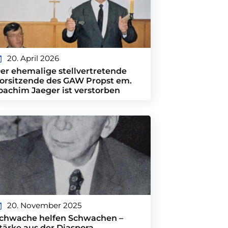
20. April 2026
er ehemalige stellvertretende
orsitzende des GAW Propst em.
oachim Jaeger ist verstorben
20. November 2025
chwache helfen Schwachen –
tärke aus der Diaspora