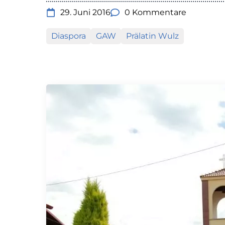
29. Juni 2016
0 Kommentare
Diaspora
GAW
Prälatin Wulz