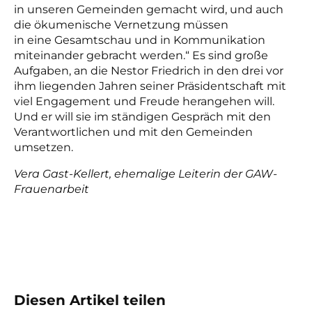
in unseren Gemeinden gemacht wird, und auch
die ökumenische Vernetzung müssen
in eine Gesamtschau und in Kommunikation
miteinander gebracht werden.“ Es sind große
Aufgaben, an die Nestor Friedrich in den drei vor
ihm liegenden Jahren seiner Präsidentschaft mit
viel Engagement und Freude herangehen will.
Und er will sie im ständigen Gespräch mit den
Verantwortlichen und mit den Gemeinden
umsetzen.
Vera Gast-Kellert, ehemalige Leiterin der GAW-
Frauenarbeit
Diesen Artikel teilen