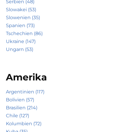
Serbien (48)
Slowakei (53)
Slowenien (35)
Spanien (73)
Tschechien (86)
Ukraine (147)
Ungarn (53)
Amerika
Argentinien (117)
Bolivien (57)
Brasilien (214)
Chile (127)
Kolumbien (72)
Kuba (35)