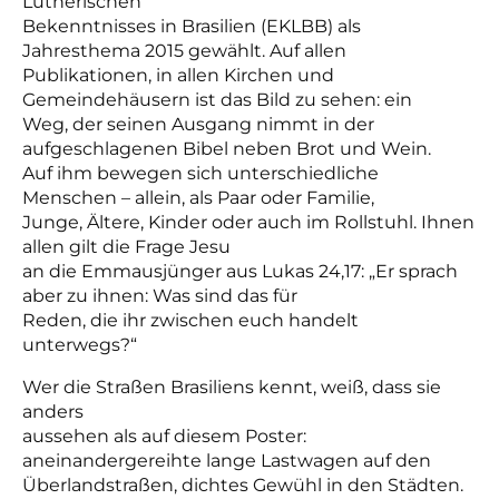
Lutherischen
Bekenntnisses in Brasilien (EKLBB) als
Jahresthema 2015 gewählt. Auf allen
Publikationen, in allen Kirchen und
Gemeindehäusern ist das Bild zu sehen: ein
Weg, der seinen Ausgang nimmt in der
aufgeschlagenen Bibel neben Brot und Wein.
Auf ihm bewegen sich unterschiedliche
Menschen – allein, als Paar oder Familie,
Junge, Ältere, Kinder oder auch im Rollstuhl. Ihnen
allen gilt die Frage Jesu
an die Emmausjünger aus Lukas 24,17: „Er sprach
aber zu ihnen: Was sind das für
Reden, die ihr zwischen euch handelt
unterwegs?“
Wer die Straßen Brasiliens kennt, weiß, dass sie
anders
aussehen als auf diesem Poster:
aneinandergereihte lange Lastwagen auf den
Überlandstraßen, dichtes Gewühl in den Städten.