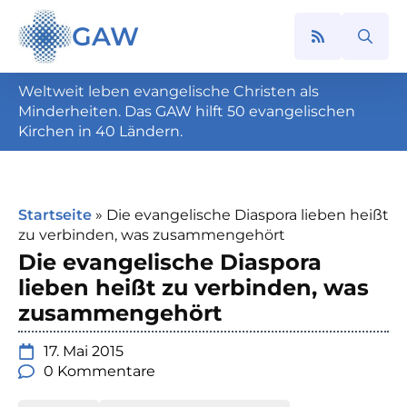
GAW
Search
for:
Weltweit leben evangelische Christen als
Minderheiten. Das GAW hilft 50 evangelischen
Kirchen in 40 Ländern.
Startseite
»
Die evangelische Diaspora lieben heißt
zu verbinden, was zusammengehört
Die evangelische Diaspora
lieben heißt zu verbinden, was
zusammengehört
17. Mai 2015
0 Kommentare