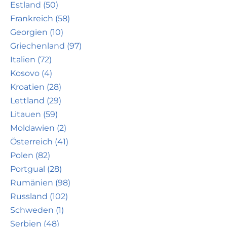
Estland (50)
Frankreich (58)
Georgien (10)
Griechenland (97)
Italien (72)
Kosovo (4)
Kroatien (28)
Lettland (29)
Litauen (59)
Moldawien (2)
Österreich (41)
Polen (82)
Portgual (28)
Rumänien (98)
Russland (102)
Schweden (1)
Serbien (48)