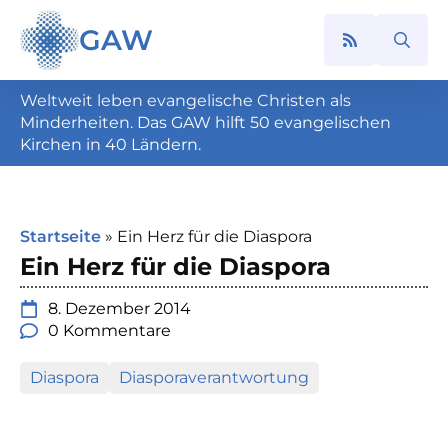
GAW
Search
for:
Weltweit leben evangelische Christen als
Minderheiten. Das GAW hilft 50 evangelischen
Kirchen in 40 Ländern.
Startseite
»
Ein Herz für die Diaspora
Ein Herz für die Diaspora
8. Dezember 2014
0 Kommentare
Diaspora
Diasporaverantwortung