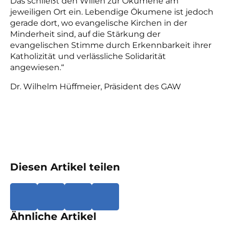
Das schließt den Willen zur Ökumene am
jeweiligen Ort ein. Lebendige Ökumene ist jedoch
gerade dort, wo evangelische Kirchen in der
Minderheit sind, auf die Stärkung der
evangelischen Stimme durch Erkennbarkeit ihrer
Katholizität und verlässliche Solidarität
angewiesen.“
Dr. Wilhelm Hüffmeier, Präsident des GAW
Diesen Artikel teilen
Ähnliche Artikel