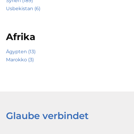
Syrien (189)
Usbekistan (6)
Afrika
Ägypten (13)
Marokko (3)
Glaube verbindet