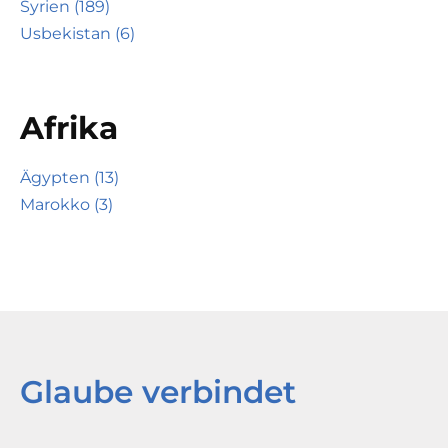
Syrien (189)
Usbekistan (6)
Afrika
Ägypten (13)
Marokko (3)
Glaube verbindet