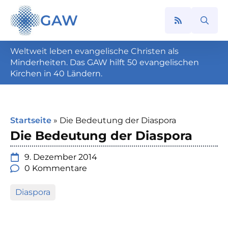
GAW
Search
for:
Weltweit leben evangelische Christen als
Minderheiten. Das GAW hilft 50 evangelischen
Kirchen in 40 Ländern.
Startseite
»
Die Bedeutung der Diaspora
Die Bedeutung der Diaspora
9. Dezember 2014
0 Kommentare
Diaspora