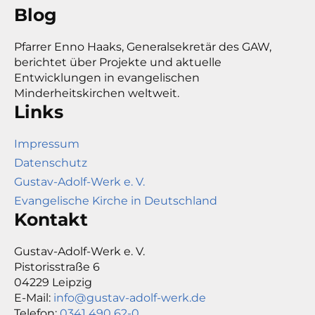
Blog
Pfarrer Enno Haaks, Generalsekretär des GAW,
berichtet über Projekte und aktuelle
Entwicklungen in evangelischen
Minderheitskirchen weltweit.
Links
Impressum
Datenschutz
Gustav-Adolf-Werk e. V.
Evangelische Kirche in Deutschland
Kontakt
Gustav-Adolf-Werk e. V.
Pistorisstraße 6
04229 Leipzig
E-Mail:
info@gustav-adolf-werk.de
Telefon:
0341 490 62-0