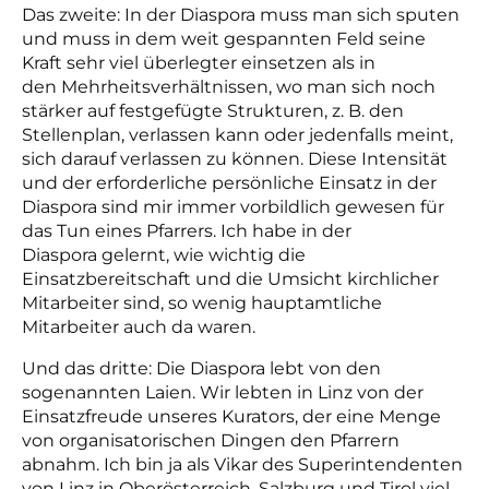
Das zweite: In der Diaspora muss man sich sputen
und muss in dem weit gespannten Feld seine
Kraft sehr viel überlegter einsetzen als in
den Mehrheitsverhältnissen, wo man sich noch
stärker auf festgefügte Strukturen, z. B. den
Stellenplan, verlassen kann oder jedenfalls meint,
sich darauf verlassen zu können. Diese Intensität
und der erforderliche persönliche Einsatz in der
Diaspora sind mir immer vorbildlich gewesen für
das Tun eines Pfarrers. Ich habe in der
Diaspora gelernt, wie wichtig die
Einsatzbereitschaft und die Umsicht kirchlicher
Mitarbeiter sind, so wenig hauptamtliche
Mitarbeiter auch da waren.
Und das dritte: Die Diaspora lebt von den
sogenannten Laien. Wir lebten in Linz von der
Einsatzfreude unseres Kurators, der eine Menge
von organisatorischen Dingen den Pfarrern
abnahm. Ich bin ja als Vikar des Superintendenten
von Linz in Oberösterreich, Salzburg und Tirol viel