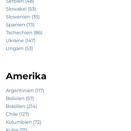
Serbien (48)
Slowakei (53)
Slowenien (35)
Spanien (73)
Tschechien (86)
Ukraine (147)
Ungarn (53)
Amerika
Argentinien (117)
Bolivien (57)
Brasilien (214)
Chile (127)
Kolumbien (72)
Kuba (35)