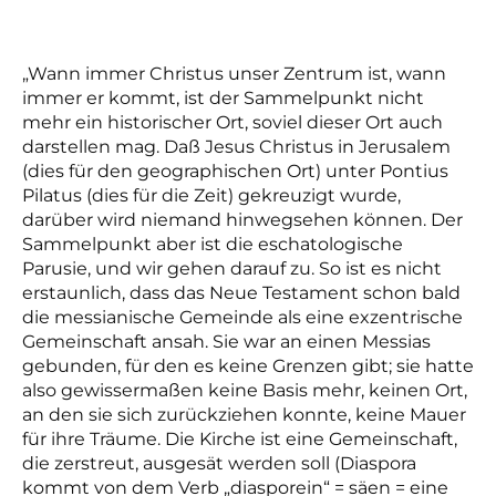
„Wann immer
Christus unser Zentrum ist, wann
immer er kommt, ist der Sammelpunkt nicht
mehr
ein historischer Ort, soviel dieser Ort auch
darstellen mag. Daß Jesus Christus in
Jerusalem
(dies für den geographischen Ort) unter Pontius
Pilatus (dies für die Zeit)
gekreuzigt wurde,
darüber wird niemand hinwegsehen können. Der
Sammelpunkt
aber ist die eschatologische
Parusie, und wir gehen darauf zu.
So ist es nicht
erstaunlich, dass das Neue Testament schon bald
die messianische Gemeinde als eine
exzentrische
Gemeinschaft ansah. Sie war an einen Messias
gebunden, für den es keine
Grenzen gibt; sie hatte
also gewissermaßen keine Basis mehr, keinen Ort,
an den sie
sich zurückziehen konnte, keine Mauer
für ihre Träume. Die Kirche ist eine
Gemeinschaft,
die zerstreut, ausgesät werden soll (Diaspora
kommt von dem Verb
„diasporein“ = säen = eine