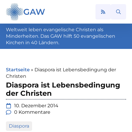
GAW
Search
for:
Weltweit leben evangelische Christen als
Minderheiten. Das GAW hilft 50 evangelischen
Kirchen in 40 Ländern.
Startseite
»
Diaspora ist Lebensbedingung der
Christen
Diaspora ist Lebensbedingung
der Christen
10. Dezember 2014
0 Kommentare
Diaspora