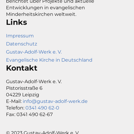
berichtet über Projekte und aktuelle
Entwicklungen in evangelischen
Minderheitskirchen weltweit.
Links
Impressum
Datenschutz
Gustav-Adolf-Werk e. V.
Evangelische Kirche in Deutschland
Kontakt
Gustav-Adolf-Werk e. V.
Pistorisstraße 6
04229 Leipzig
E-Mail:
info@gustav-adolf-werk.de
Telefon:
0341 490 62-0
Fax: 0341 490 62-67
© 2023 Gustav-Adolf-Werk e. V.