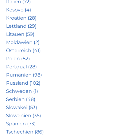
Italien (72)
Kosovo (4)
Kroatien (28)
Lettland (29)
Litauen (59)
Moldawien (2)
Österreich (41)
Polen (82)
Portgual (28)
Rumänien (98)
Russland (102)
Schweden (1)
Serbien (48)
Slowakei (53)
Slowenien (35)
Spanien (73)
Tschechien (86)