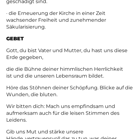
geschädigt sind.
· die Erneuerung der Kirche in einer Zeit
wachsender Freiheit und zunehmender
Säkularisierung.
GEBET
Gott, du bist Vater und Mutter, du hast uns diese
Erde gegeben,
die die Bühne deiner himmlischen Herrlichkeit
ist und die unseren Lebensraum bildet.
Höre das Stöhnen deiner Schöpfung. Blicke auf die
Wunden, die bluten.
Wir bitten dich: Mach uns empfindsam und
aufmerksam auch für die leisen Stimmen des
Leidens.
Gib uns Mut und stärke unsere
Hände, vertrauensvoll das zu tun, was deiner