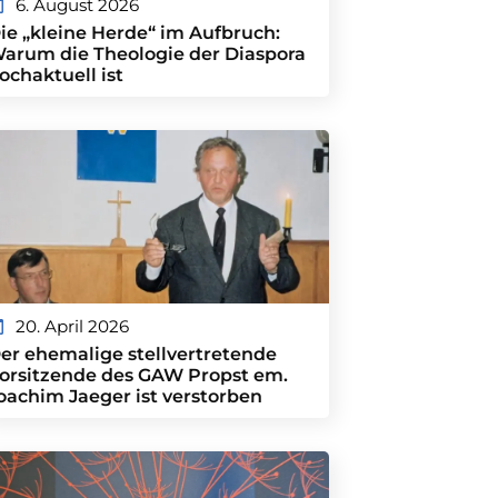
6. August 2026
ie „kleine Herde“ im Aufbruch:
arum die Theologie der Diaspora
ochaktuell ist
20. April 2026
er ehemalige stellvertretende
orsitzende des GAW Propst em.
oachim Jaeger ist verstorben