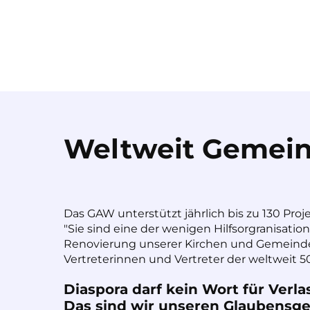
Weltweit Gemein
Das GAW unterstützt jährlich bis zu 130 Proj
"Sie sind eine der wenigen Hilfsorgranisatio
Renovierung unserer Kirchen und Gemeinde
Vertreterinnen und Vertreter der weltweit 50
Diaspora darf kein Wort für Verla
Das sind wir unseren Glaubensges