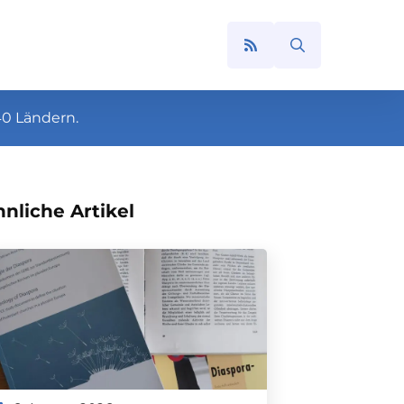
Search
for:
40 Ländern.
nliche Artikel