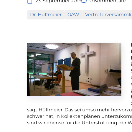
23. September 2013
0 Kommentare
Dr. Hüffmeier
GAW
Vertreterversamml
sagt Hüffmeier. Das sei umso mehr hervor
schwer hat, in Kollektenplänen unterzukomm
sind wir ebenso für die Unterstützung der W