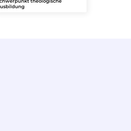
chwerpunkt theologische
usbildung