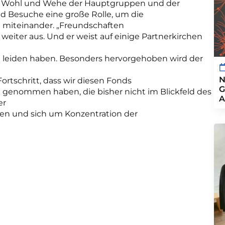
s Wohl und Wehe der Hauptgruppen und der
nd Besuche eine große Rolle, um die
ng miteinander. „Freundschaften
 weiter aus. Und er weist auf einige Partnerkirchen
zu leiden haben. Besonders hervorgehoben wird der
N
Fortschritt, dass wir diesen Fonds
G
k genommen haben, die bisher nicht im Blickfeld des
A
er
hen und sich um Konzentration der