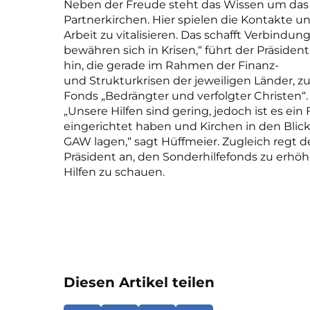
Neben der Freude steht das Wissen um da
Partnerkirchen. Hier spielen die Kontakte u
Arbeit zu vitalisieren. Das schafft Verbindu
bewähren sich in Krisen,“ führt der Präsident
hin, die gerade im Rahmen der Finanz-
und Strukturkrisen der jeweiligen Länder, 
Fonds „Bedrängter und verfolgter Christen“.
„Unsere Hilfen sind gering, jedoch ist es ein 
eingerichtet haben und Kirchen in den Blic
GAW lagen,“ sagt Hüffmeier. Zugleich regt d
Präsident an, den Sonderhilfefonds zu erhö
Hilfen zu schauen.
Diesen Artikel teilen