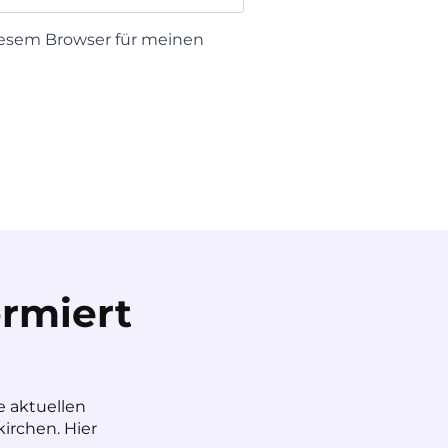
iesem Browser für meinen
rmiert
e aktuellen
irchen. Hier