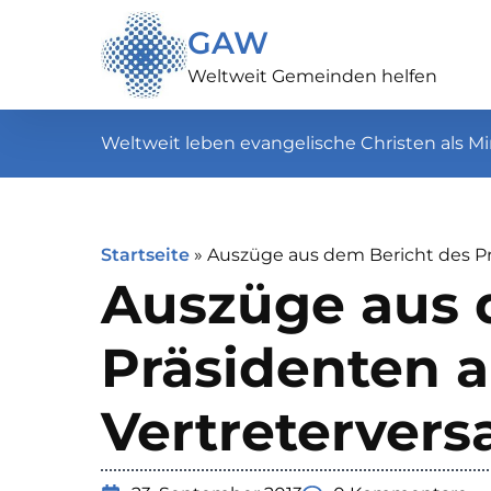
GAW
Weltweit Gemeinden helfen
Weltweit leben evangelische Christen als Mi
Startseite
»
Auszüge aus dem Bericht des P
Auszüge aus 
Präsidenten a
Vertreterver