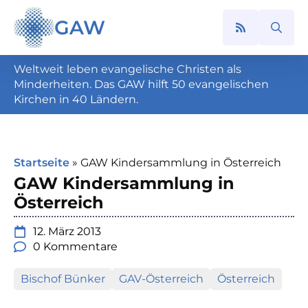
GAW
Search
for:
Weltweit leben evangelische Christen als
Minderheiten. Das GAW hilft 50 evangelischen
Kirchen in 40 Ländern.
Startseite
»
GAW Kindersammlung in Österreich
GAW Kindersammlung in
Österreich
12. März 2013
0 Kommentare
Bischof Bünker
GAV-Österreich
Österreich