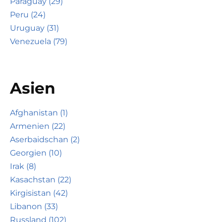
Paraguay (29)
Peru (24)
Uruguay (31)
Venezuela (79)
Asien
Afghanistan (1)
Armenien (22)
Aserbaidschan (2)
Georgien (10)
Irak (8)
Kasachstan (22)
Kirgisistan (42)
Libanon (33)
Russland (102)