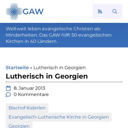
GAW
Search
for:
Weltweit leben evangelische Christen als
Minderheiten. Das GAW hilft 50 evangelischen
Kirchen in 40 Ländern.
Startseite
»
Lutherisch in Georgien
Lutherisch in Georgien
8. Januar 2013
0 Kommentare
Bischof Kiderlen
Evangelisch-Lutherische Kirche in Georgien
Georgien