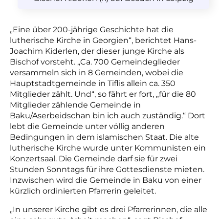
„Eine über 200-jährige Geschichte hat die
lutherische Kirche in Georgien“, berichtet Hans-
Joachim Kiderlen, der dieser junge Kirche als
Bischof vorsteht. „Ca. 700 Gemeindeglieder
versammeln sich in 8 Gemeinden, wobei die
Hauptstadtgemeinde in Tiflis allein ca. 350
Mitglieder zählt. Und“, so fährt er fort, „für die 80
Mitglieder zählende Gemeinde in
Baku/Aserbeidschan bin ich auch zuständig.“ Dort
lebt die Gemeinde unter völlig anderen
Bedingungen in dem islamischen Staat.
D
ie alte
lutherische Kirche wurde unter Kommunisten ein
Konzertsaal.
D
ie Gemeinde
darf
sie für zwei
Stunden Sonntags für ihre Gottesdienste mieten
.
Inzwischen wird die Gemein
de in Baku
von einer
kürzlich ordinierten Pfarrerin geleitet.
„In unserer Kirche gibt es
d
rei Pfarrerinnen, die alle