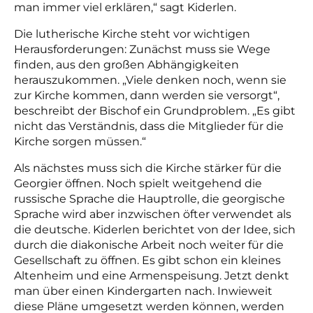
man immer viel erklären,“ sagt Kiderlen.
Die lutherische Kirche steht vor wichtigen
Herausforderungen: Zunächst muss sie Wege
finden, aus den großen Abhängigkeiten
herauszukommen. „Viele denken noch, wenn sie
zur Kirche kommen, dann werden sie versorgt“,
beschreibt der Bischof ein Grundproblem. „Es gibt
nicht das Verständnis, dass die Mitglieder für die
Kirche sorgen müssen.“
A
ls nächstes muss sich die Kirche stärker für die
Georgier öffnen. Noch spielt weitgehend die
russische Sprache die Hauptrolle, die
georgische
Sprache wird aber inzwischen öfter verwendet als
die deutsch
e.
Kiderlen berichtet von der Idee, sich
durch die diakonische Arbeit noch weiter für die
Gesellschaft zu öffnen. Es gibt schon ein kleines
Altenheim und eine Armenspeisung. Jetzt denkt
man über einen Kindergarten nach. Inwieweit
diese Pläne umgesetzt werden können, werden