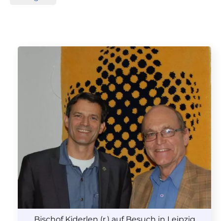
Bischof Kiderlen (r.) auf Besuch in Leipzig