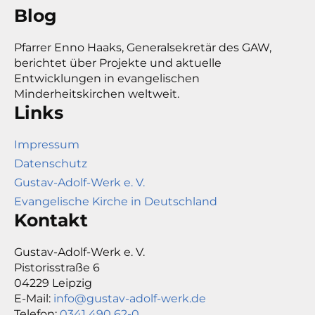
Blog
Pfarrer Enno Haaks, Generalsekretär des GAW,
berichtet über Projekte und aktuelle
Entwicklungen in evangelischen
Minderheitskirchen weltweit.
Links
Impressum
Datenschutz
Gustav-Adolf-Werk e. V.
Evangelische Kirche in Deutschland
Kontakt
Gustav-Adolf-Werk e. V.
Pistorisstraße 6
04229 Leipzig
E-Mail:
info@gustav-adolf-werk.de
Telefon:
0341 490 62-0