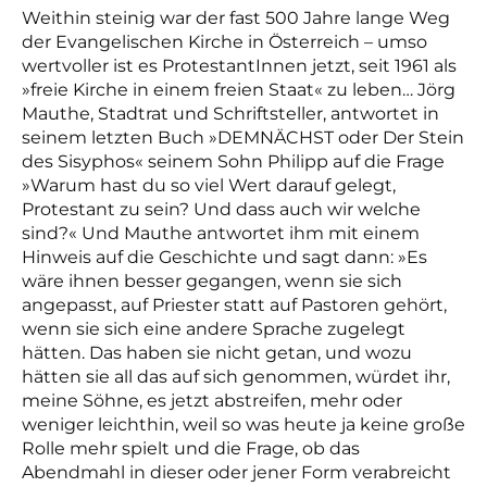
Weithin steinig war der fast 500 Jahre lange Weg
der Evangelischen Kirche in Österreich – umso
wertvoller ist es ProtestantInnen jetzt, seit 1961 als
»freie Kirche in einem freien Staat« zu leben… Jörg
Mauthe, Stadtrat und Schriftsteller, antwortet in
seinem letzten Buch »DEMNÄCHST oder Der Stein
des Sisyphos« seinem Sohn Philipp auf die Frage
»Warum hast du so viel Wert darauf gelegt,
Protestant zu sein? Und dass auch wir welche
sind?« Und Mauthe antwortet ihm mit einem
Hinweis auf die Geschichte und sagt dann: »Es
wäre ihnen besser gegangen, wenn sie sich
angepasst, auf Priester statt auf Pastoren gehört,
wenn sie sich
eine andere Sprache zugelegt
hätten. Das haben sie nicht getan, und wozu
hätten sie all das auf sich genommen, würdet ihr,
meine Söhne, es jetzt abstreifen, mehr oder
weniger leichthin,
weil so was heute ja keine große
Rolle mehr spielt und die Frage, ob das
Abendmahl in dieser
oder jener Form verabreicht