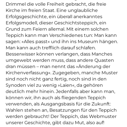
Drimmel die volle Freiheit gebracht, die freie
Kirche im freien Staat. Eine unglaubliche
Erfolgsgeschichte, ein überall anerkanntes
Erfolgsmodell, dieser Geschichtsteppich, ein
Grund zum Feiern allemal. Mit einem solchen
Teppich kann man Verschiedenes tun: Man kann
sagen: »Alles passt« und ihn ins Museum hängen.
Man kann auch trefflich darauf schlafen.
Besserwisser können verlangen, dass Manches
umgewebt werden muss, dass andere Quasten
dran müssen – man nennt das »Änderung der
Kirchenverfassung«. Zugegeben, manche Muster
sind noch nicht ganz fertig, noch sind in den
Synoden viel zu wenig »Laien«, da gehören
deutlich mehr hinein. Jedenfalls aber kann man,
können wir, ihn auch als fliegenden Teppich
verwenden, als Ausgangsbasis für die Zukunft:
Wahlen stehen an, Besatzungen für den Teppich
werden gebraucht! Der Teppich, das Webmuster
unserer Geschichte, gibt dazu Mut, also auf!