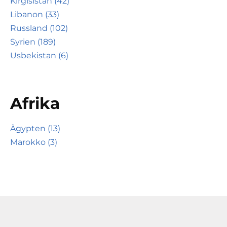
Kirgisistan (42)
Libanon (33)
Russland (102)
Syrien (189)
Usbekistan (6)
Afrika
Ägypten (13)
Marokko (3)