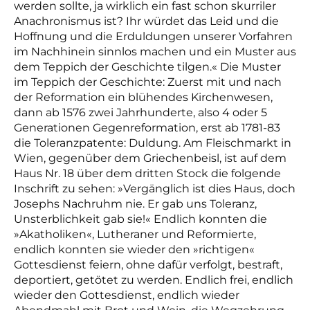
werden sollte, ja wirklich ein fast schon skurriler
Anachronismus
ist? Ihr würdet das Leid und die
Hoffnung und die Erduldungen unserer Vorfahren
im Nachhinein sinnlos machen und ein Muster aus
dem Teppich der Geschichte tilgen.« Die Muster
im Teppich der Geschichte: Zuerst mit und nach
der Reformation ein blühendes Kirchenwesen,
dann ab 1576 zwei Jahrhunderte, also 4 oder 5
Generationen Gegenreformation, erst ab 1781-83
die Toleranzpatente: Duldung. Am Fleischmarkt in
Wien, gegenüber dem Griechenbeisl, ist auf dem
Haus Nr. 18 über dem dritten Stock die folgende
Inschrift zu sehen: »Vergänglich ist dies Haus, doch
Josephs Nachruhm nie. Er gab uns Toleranz,
Unsterblichkeit gab sie!« Endlich konnten die
»Akatholiken«, Lutheraner und Reformierte,
endlich konnten sie wieder den »richtigen«
Gottesdienst feiern, ohne dafür verfolgt, bestraft,
deportiert, getötet zu werden. Endlich frei, endlich
wieder den Gottesdienst, endlich wieder