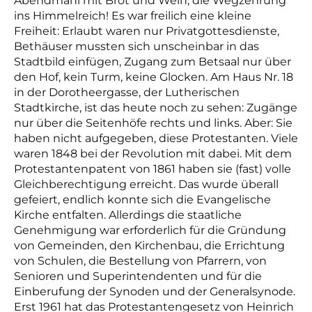
Abendmahl mit Brot und Wein, die Wegzehrung
ins Himmelreich! Es war freilich eine kleine
Freiheit: Erlaubt waren nur Privatgottesdienste,
Bethäuser mussten sich unscheinbar in das
Stadtbild einfügen, Zugang zum Betsaal nur über
den Hof, kein Turm, keine Glocken. Am Haus Nr. 18
in der Dorotheergasse, der Lutherischen
Stadtkirche, ist das heute noch zu sehen: Zugänge
nur über die Seitenhöfe rechts und links. Aber: Sie
haben nicht
aufgegeben, diese Protestanten. Viele
waren 1848 bei der Revolution mit dabei. Mit dem
Protestantenpatent von 1861 haben sie (fast) volle
Gleichberechtigung erreicht. Das wurde überall
gefeiert, endlich konnte sich die Evangelische
Kirche entfalten. Allerdings die staatliche
Genehmigung war erforderlich für die Gründung
von Gemeinden, den Kirchenbau, die Errichtung
von Schulen, die Bestellung von Pfarrern, von
Senioren und Superintendenten und für die
Einberufung der Synoden und der Generalsynode.
Erst 1961 hat das Protestantengesetz von Heinrich