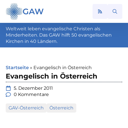
GAW
Search
for:
Weltweit leben evangelische Christen als
Minderheiten. Das GAW hilft 50 evangelischen
Kirchen in 40 Ländern.
Startseite
»
Evangelisch in Österreich
Evangelisch in Österreich
5. Dezember 2011
0 Kommentare
GAV-Österreich
Österreich