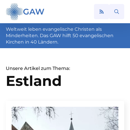
GAW
Search
for:
Weltweit leben evangelische Christen als
Minderheiten. Das GAW hilft 50 evangelischen
Kirchen in 40 Ländern.
Unsere Artikel zum Thema:
Estland