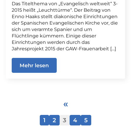
Das Titelthema von „Evangelisch weltweit“ 3-
2015 heißt „Leuchttürme“. Der Beitrag von
Enno Haaks stellt diakonische Einrichtungen
der Spanischen Evangelischen Kirche vor, die
sich um verarmte Spanier und um
Flüchtlinge kümmern. Einige dieser
Einrichtungen werden durch das
Jahresprojekt 2015 der GAW-Frauenarbeit […]
Mehr lesen
«
1
2
3
4
5