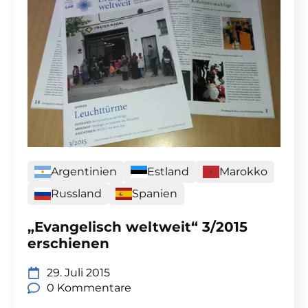
Argentinien
Estland
Marokko
Russland
Spanien
„Evangelisch weltweit“ 3/2015
erschienen
29. Juli 2015
0 Kommentare