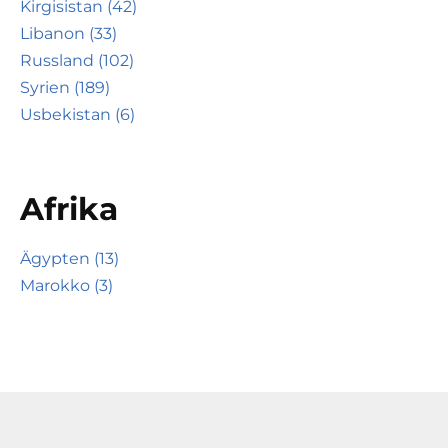
Kirgisistan (42)
Libanon (33)
Russland (102)
Syrien (189)
Usbekistan (6)
Afrika
Ägypten (13)
Marokko (3)