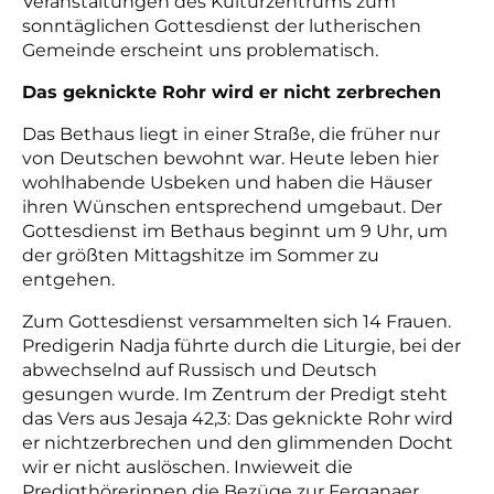
Veranstaltungen des Kulturzentrums zum
sonntäglichen Gottesdienst der lutherischen
Gemeinde erscheint uns problematisch.
Das geknickte Rohr wird er nicht zerbrechen
Das Bethaus liegt in einer Straße, die früher nur
von Deutschen bewohnt war. Heute leben hier
wohlhabende Usbeken und haben die Häuser
ihren Wünschen entsprechend umgebaut. Der
Gottesdienst im Bethaus beginnt um 9 Uhr, um
der größten Mittagshitze im Sommer zu
entgehen.
Zum Gottesdienst versammelten sich 14 Frauen.
Predigerin Nadja führte durch die Liturgie, bei der
abwechselnd auf Russisch und Deutsch
gesungen wurde. Im Zentrum der Predigt steht
das Vers aus Jesaja 42,3: Das geknickte Rohr wird
er nichtzerbrechen und den glimmenden Docht
wir er nicht auslöschen. Inwieweit die
Predigthörerinnen die Bezüge zur Ferganaer