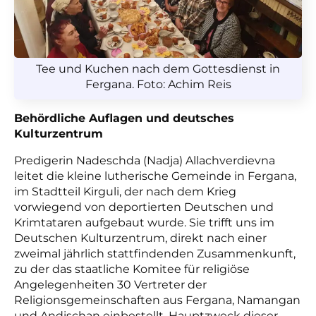
Tee und Kuchen nach dem Gottesdienst in
Fergana. Foto: Achim Reis
Behördliche Auflagen und deutsches
Kulturzentrum
Predigerin Nadeschda (Nadja) Allachverdievna
leitet die kleine lutherische Gemeinde in Fergana,
im Stadtteil Kirguli, der nach dem Krieg
vorwiegend von deportierten Deutschen und
Krimtataren aufgebaut wurde. Sie trifft uns im
Deutschen Kulturzentrum, direkt nach einer
zweimal jährlich stattfindenden Zusammenkunft,
zu der das staatliche Komitee für religiöse
Angelegenheiten 30 Vertreter der
Religionsgemeinschaften aus Fergana, Namangan
und Andischan einbestellt. Hauptzweck dieser