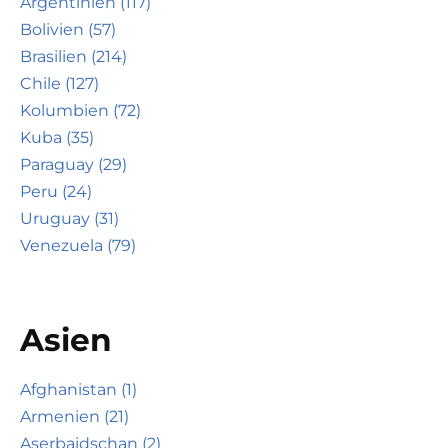
Argentinien (117)
Bolivien (57)
Brasilien (214)
Chile (127)
Kolumbien (72)
Kuba (35)
Paraguay (29)
Peru (24)
Uruguay (31)
Venezuela (79)
Asien
Afghanistan (1)
Armenien (21)
Aserbaidschan (2)