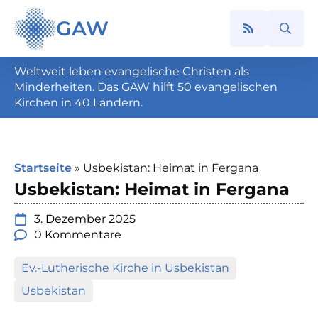
GAW
Search
for:
Weltweit leben evangelische Christen als
Minderheiten. Das GAW hilft 50 evangelischen
Kirchen in 40 Ländern.
Startseite
»
Usbekistan: Heimat in Fergana
Usbekistan: Heimat in Fergana
3. Dezember 2025
0 Kommentare
Ev.-Lutherische Kirche in Usbekistan
Usbekistan