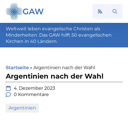
GAW
Search
for:
Weltweit leben evangelische Christen als
Minderheiten. Das GAW hilft 50 evangelischen
Kirchen in 40 Ländern.
Startseite
»
Argentinien nach der Wahl
Argentinien nach der Wahl
4. Dezember 2023
0 Kommentare
Argentinien