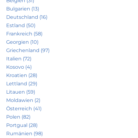
Belgien (31)
Bulgarien (13)
Deutschland (16)
Estland (50)
Frankreich (58)
Georgien (10)
Griechenland (97)
Italien (72)
Kosovo (4)
Kroatien (28)
Lettland (29)
Litauen (59)
Moldawien (2)
Österreich (41)
Polen (82)
Portgual (28)
Rumänien (98)