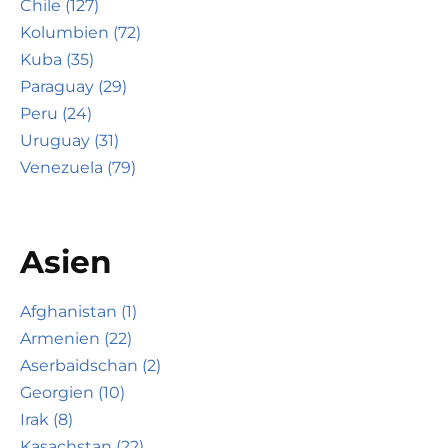
Chile (127)
Kolumbien (72)
Kuba (35)
Paraguay (29)
Peru (24)
Uruguay (31)
Venezuela (79)
Asien
Afghanistan (1)
Armenien (22)
Aserbaidschan (2)
Georgien (10)
Irak (8)
Kasachstan (22)