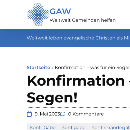
GAW
Weltweit Gemeinden helfen
Weltweit leben evangelische Christen als Mi
Startseite
»
Konfirmation – was für ein Sege
Konfirmation 
Segen!
9. Mai 2023
0 Kommentare
Konfi-Gabe
Konfigabe
Konfirmandega