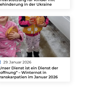
ehinderung in der Ukraine
29. Januar 2026
Unser Dienst ist ein Dienst der
offnung“ – Winternot in
ranskarpatien im Januar 2026