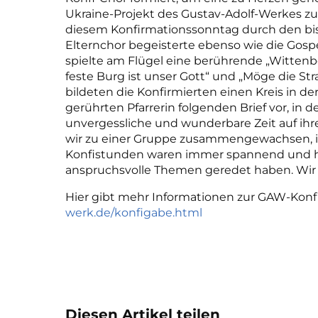
Ukraine-Projekt des Gustav-Adolf-Werkes zu 
diesem Konfirmationssonntag durch den bis 
Elternchor begeisterte ebenso wie die Gosp
spielte am Flügel eine berührende „Witten
feste Burg ist unser Gott“ und „Möge die 
bildeten die Konfirmierten einen Kreis in de
gerührten Pfarrerin folgenden Brief vor, in d
unvergessliche und wunderbare Zeit auf ih
wir zu einer Gruppe zusammengewachsen, in 
Konfistunden waren immer spannend und ha
anspruchsvolle Themen geredet haben. Wir a
Hier gibt mehr Informationen zur GAW-Ko
werk.de/konfigabe.html
Diesen Artikel teilen