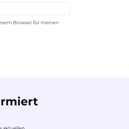
iesem Browser für meinen
rmiert
e aktuellen