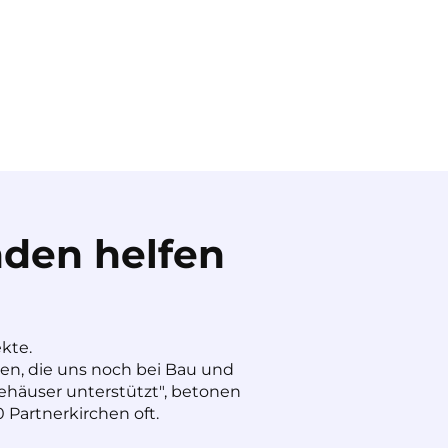
den helfen
ekte.
nen, die uns noch bei Bau und
häuser unterstützt", betonen
 Partnerkirchen oft.