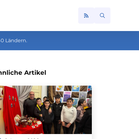
Search
for:
40 Ländern.
nliche Artikel