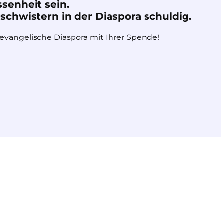
ssenheit sein.
chwistern in der Diaspora schuldig.
 evangelische Diaspora mit Ihrer Spende!