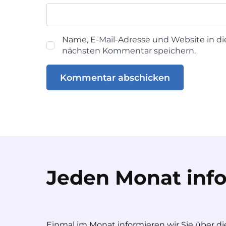
Name, E-Mail-Adresse und Website in d
nächsten Kommentar speichern.
Jeden Monat info
Einmal im Monat informieren wir Sie über di