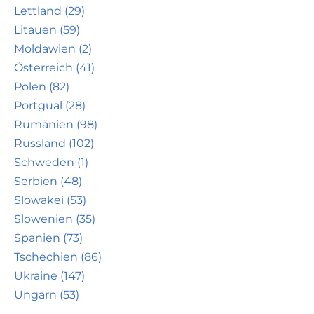
Lettland (29)
Litauen (59)
Moldawien (2)
Österreich (41)
Polen (82)
Portgual (28)
Rumänien (98)
Russland (102)
Schweden (1)
Serbien (48)
Slowakei (53)
Slowenien (35)
Spanien (73)
Tschechien (86)
Ukraine (147)
Ungarn (53)