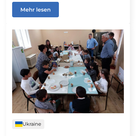
Mehr lesen
Ukraine