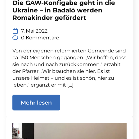
Die GAW-Konfigabe geht in die
Ukraine – in Badaló werden
Romakinder gefördert
7. Mai 2022
0 Kommentare
Von der eigenen reformierten Gemeinde sind
ca. 150 Menschen gegangen. „Wir hoffen, dass
sie nach und nach zurückkommen,“ erzählt
der Pfarrer. „Wir brauchen sie hier. Es ist
unsere Heimat – und es ist schön, hier zu
leben,“ ergänzt er mit […]
Mehr lesen