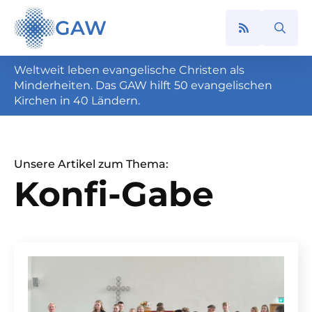
GAW
Search
for:
Weltweit leben evangelische Christen als
Minderheiten. Das GAW hilft 50 evangelischen
Kirchen in 40 Ländern.
Unsere Artikel zum Thema:
Konfi-Gabe