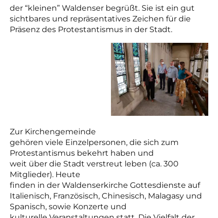
der “kleinen” Waldenser begrüßt. Sie ist
ein gut
sichtbares und repräsentatives Zeichen für die
Präsenz des Protestantismus in der Stadt.
Zur Kirchengemeinde
gehören viele Einzelpersonen, die sich zum
Protestantismus bekehrt haben und
weit über die Stadt verstreut leben (ca. 300
Mitglieder).
Heute
finden in der Waldenserkirche Gottesdienste auf
Italienisch, Französisch, Chinesisch, Malagasy und
Spanisch, sowie Konzerte und
kulturelle Veranstaltungen statt. Die Vielfalt der