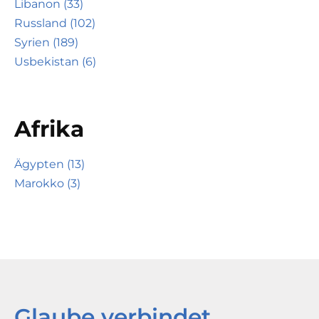
Libanon (33)
Russland (102)
Syrien (189)
Usbekistan (6)
Afrika
Ägypten (13)
Marokko (3)
Glaube verbindet