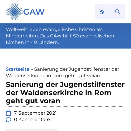
GAW
Search
for:
Weltweit leben evangelische Christen als
Minderheiten. Das GAW hilft 50 evangelischen
Kirchen in 40 Ländern.
Startseite
»
Sanierung der Jugendstilfenster der
Waldenserkirche in Rom geht gut voran
Sanierung der Jugendstilfenster
der Waldenserkirche in Rom
geht gut voran
7. September 2021
0 Kommentare