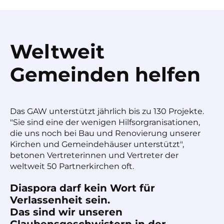
Weltweit
Gemeinden helfen
Das GAW unterstützt jährlich bis zu 130 Projekte.
"Sie sind eine der wenigen Hilfsorgranisationen,
die uns noch bei Bau und Renovierung unserer
Kirchen und Gemeindehäuser unterstützt",
betonen Vertreterinnen und Vertreter der
weltweit 50 Partnerkirchen oft.
Diaspora darf kein Wort für
Verlassenheit sein.
Das sind wir unseren
Glaubensgeschwistern in der