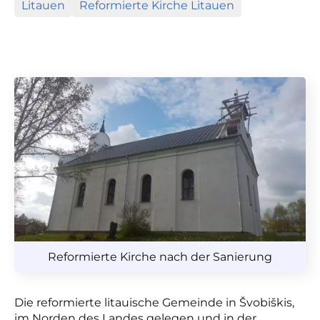
Litauen
Reformierte Kirche Litauen
Reformierte Kirche nach der Sanierung
Die reformierte litauische Gemeinde in Švobiškis,
im Norden des Landes gelegen und in der