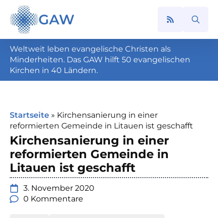
GAW
Search
for:
Weltweit leben evangelische Christen als
Minderheiten. Das GAW hilft 50 evangelischen
Kirchen in 40 Ländern.
Startseite
»
Kirchensanierung in einer
reformierten Gemeinde in Litauen ist geschafft
Kirchensanierung in einer
reformierten Gemeinde in
Litauen ist geschafft
3. November 2020
0 Kommentare