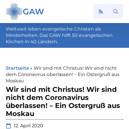
GAW
Search
for:
Weltweit leben evangelische Christen als
Minderheiten. Das GAW hilft 50 evangelischen
Kirchen in 40 Ländern.
Startseite
»
Wir sind mit Christus! Wir sind nicht
dem Coronavirus überlassen! – Ein Ostergruß aus
Moskau
Wir sind mit Christus! Wir sind
nicht dem Coronavirus
überlassen! – Ein Ostergruß aus
Moskau
12. April 2020