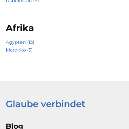
Usbekistan (6)
Afrika
Ägypten (13)
Marokko (3)
Glaube verbindet
Blog