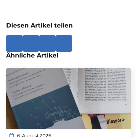
Diesen Artikel teilen
Ähnliche Artikel
6. August 2026