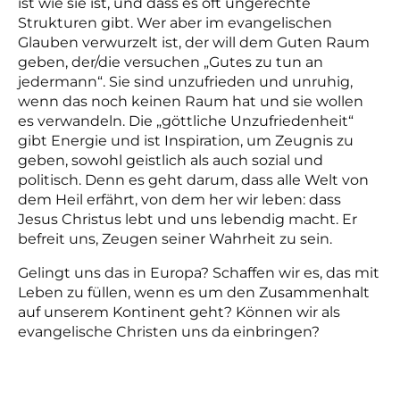
ist wie sie ist, und dass es oft ungerechte
Strukturen gibt. Wer aber im evangelischen
Glauben verwurzelt ist, der will dem Guten Raum
geben, der/die versuchen „Gutes zu tun an
jedermann“. Sie sind unzufrieden und unruhig,
wenn das noch keinen Raum hat und sie wollen
es verwandeln. Die „göttliche Unzufriedenheit“
gibt Energie und ist Inspiration, um Zeugnis zu
geben, sowohl geistlich als auch sozial und
politisch. Denn es geht darum, dass alle Welt von
dem Heil erfährt, von dem her wir leben: dass
Jesus Christus lebt und uns lebendig macht. Er
befreit uns, Zeugen seiner Wahrheit zu sein.
Gelingt uns das in Europa? Schaffen wir es, das mit
Leben zu füllen, wenn es um den Zusammenhalt
auf unserem Kontinent geht? Können wir als
evangelische Christen uns da einbringen?