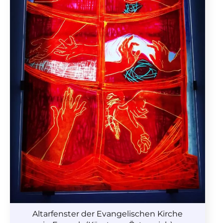
Altarfenster der Evangelischen Kirche