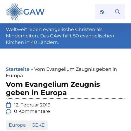
GAW
Search
for:
Weltweit leben evangelische Christen als
Minderheiten. Das GAW hilft 50 evangelischen
Kirchen in 40 Ländern.
Startseite
»
Vom Evangelium Zeugnis geben in
Europa
Vom Evangelium Zeugnis
geben in Europa
12. Februar 2019
0 Kommentare
Europa
GEKE