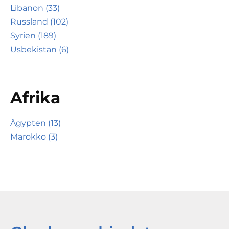
Libanon (33)
Russland (102)
Syrien (189)
Usbekistan (6)
Afrika
Ägypten (13)
Marokko (3)