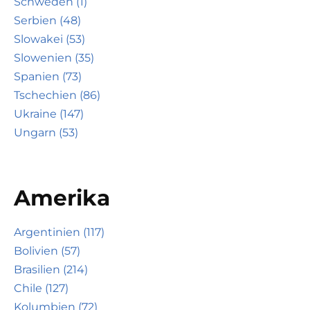
Schweden (1)
Serbien (48)
Slowakei (53)
Slowenien (35)
Spanien (73)
Tschechien (86)
Ukraine (147)
Ungarn (53)
Amerika
Argentinien (117)
Bolivien (57)
Brasilien (214)
Chile (127)
Kolumbien (72)