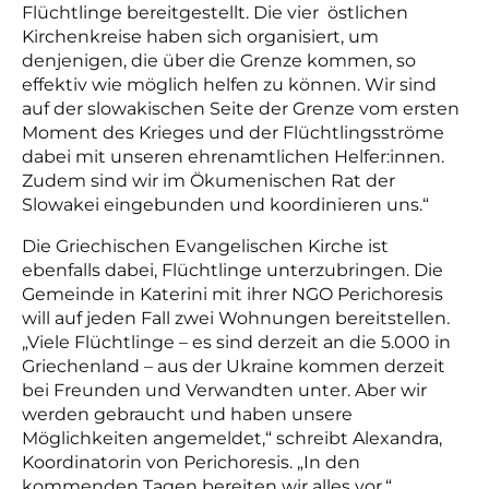
Flüchtlinge bereitgestellt. Die vier östlichen
Kirchenkreise haben sich organisiert, um
denjenigen, die über die Grenze kommen, so
effektiv wie möglich helfen zu können. Wir sind
auf der slowakischen Seite der Grenze vom ersten
Moment des Krieges und der Flüchtlingsströme
dabei mit unseren ehrenamtlichen Helfer:innen.
Zudem sind wir im Ökumenischen Rat der
Slowakei eingebunden und koordinieren uns.“
Die Griechischen Evangelischen Kirche ist
ebenfalls dabei, Flüchtlinge unterzubringen. Die
Gemeinde in Katerini mit ihrer NGO Perichoresis
will auf jeden Fall zwei Wohnungen bereitstellen.
„Viele Flüchtlinge – es sind derzeit an die 5.000 in
Griechenland – aus der Ukraine kommen derzeit
bei Freunden und Verwandten unter. Aber wir
werden gebraucht und haben unsere
Möglichkeiten angemeldet,“ schreibt Alexandra,
Koordinatorin von Perichoresis. „In den
kommenden Tagen bereiten wir alles vor.“