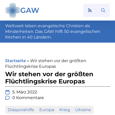
GAW
Search
for:
Weltweit leben evangelische Christen als
Minderheiten. Das GAW hilft 50 evangelischen
Kirchen in 40 Ländern.
Startseite
»
Wir stehen vor der größten
Flüchtlingskrise Europas
Wir stehen vor der größten
Flüchtlingskrise Europas
5. März 2022
0 Kommentare
Diasporahilfe
Europa
Krieg
Ukraine