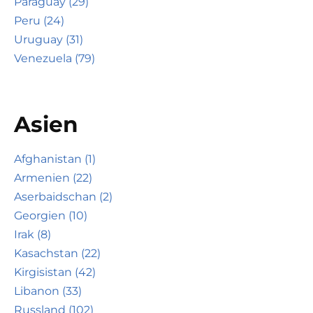
Paraguay (29)
Peru (24)
Uruguay (31)
Venezuela (79)
Asien
Afghanistan (1)
Armenien (22)
Aserbaidschan (2)
Georgien (10)
Irak (8)
Kasachstan (22)
Kirgisistan (42)
Libanon (33)
Russland (102)