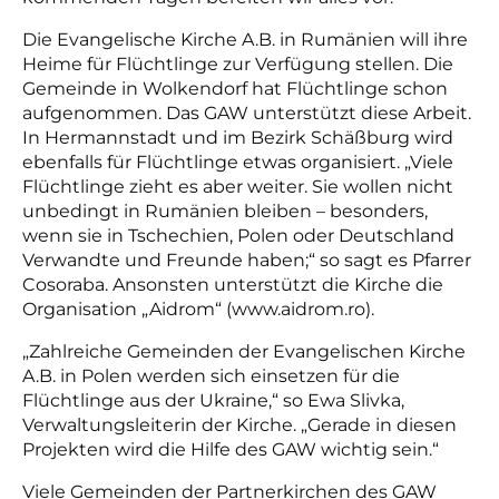
Die Evangelische Kirche A.B. in Rumänien will ihre
Heime für Flüchtlinge zur Verfügung stellen. Die
Gemeinde in Wolkendorf hat Flüchtlinge schon
aufgenommen. Das GAW unterstützt diese Arbeit.
In Hermannstadt und im Bezirk Schäßburg wird
ebenfalls für Flüchtlinge etwas organisiert. „Viele
Flüchtlinge zieht es aber weiter. Sie wollen nicht
unbedingt in Rumänien bleiben – besonders,
wenn sie in Tschechien, Polen oder Deutschland
Verwandte und Freunde haben;“ so sagt es Pfarrer
Cosoraba. Ansonsten unterstützt die Kirche die
Organisation „Aidrom“ (www.aidrom.ro).
„Zahlreiche Gemeinden der Evangelischen Kirche
A.B. in Polen werden sich einsetzen für die
Flüchtlinge aus der Ukraine,“ so Ewa Slivka,
Verwaltungsleiterin der Kirche. „Gerade in diesen
Projekten wird die Hilfe des GAW wichtig sein.“
Viele Gemeinden der Partnerkirchen des GAW