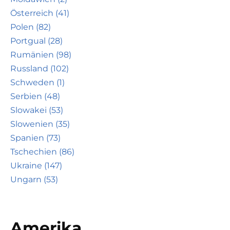
Österreich (41)
Polen (82)
Portgual (28)
Rumänien (98)
Russland (102)
Schweden (1)
Serbien (48)
Slowakei (53)
Slowenien (35)
Spanien (73)
Tschechien (86)
Ukraine (147)
Ungarn (53)
Amerika