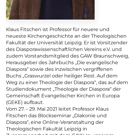
Klaus Fitschen ist Professor für neuere und
neueste Kirchengeschichte an der Theologischen
Fakultät der Universität Leipzig. Er ist Vorsitzender
des Diasporawissenschaftlichen Vereins e.V. und
zudem Vorstandsmitglied des GAW Braunschweig,
Herausgeber des Jahrbuchs „Die evangelische
Diaspora“ sowie des inzwischen vergriffenen
Buchs „Graswurzel oder heiliger Rest. Auf dem
Weg zu einer Theologie der Diaspora“, das auf dem
Studiendokument „Theologie der Diaspora“ der
Gemeinschaft Evangelischer Kirchen in Europa
(GEKE) aufbaut.
Vom 27. – 29. Mai 2021 leitet Professor Klaus
Fitschen das Blockseminar „Diakonie und
Diaspora“, eine Online-Veranstaltung der
Theologischen Fakultät Leipzig in