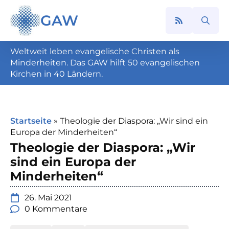
GAW
Search
for:
Weltweit leben evangelische Christen als
Minderheiten. Das GAW hilft 50 evangelischen
Kirchen in 40 Ländern.
Startseite
»
Theologie der Diaspora: „Wir sind ein
Europa der Minderheiten“
Theologie der Diaspora: „Wir
sind ein Europa der
Minderheiten“
26. Mai 2021
0 Kommentare