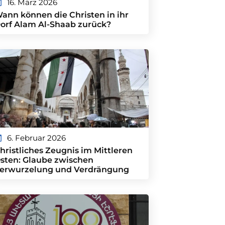
16. März 2026
ann können die Christen in ihr
orf Alam Al-Shaab zurück?
6. Februar 2026
hristliches Zeugnis im Mittleren
sten: Glaube zwischen
erwurzelung und Verdrängung