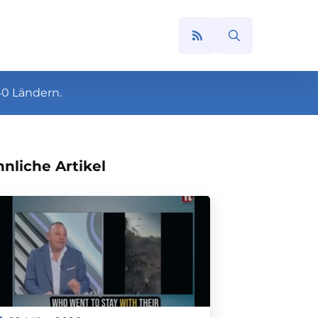
Search
for:
40 Ländern.
nliche Artikel