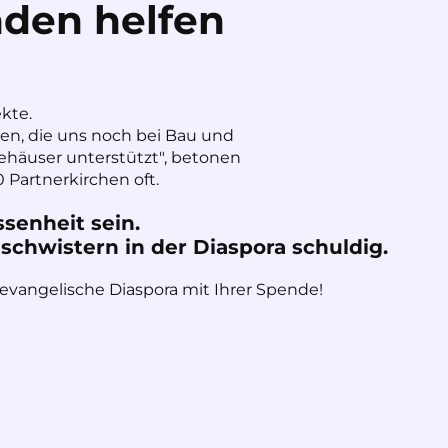
den helfen
ekte.
nen, die uns noch bei Bau und
häuser unterstützt", betonen
 Partnerkirchen oft.
ssenheit sein.
chwistern in der Diaspora schuldig.
 evangelische Diaspora mit Ihrer Spende!