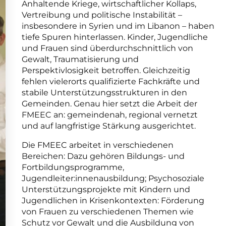
Anhaltende Kriege, wirtschaftlicher Kollaps,
Vertreibung und politische Instabilität –
insbesondere in Syrien und im Libanon – haben
tiefe Spuren hinterlassen. Kinder, Jugendliche
und Frauen sind überdurchschnittlich von
Gewalt, Traumatisierung und
Perspektivlosigkeit betroffen. Gleichzeitig
fehlen vielerorts qualifizierte Fachkräfte und
stabile Unterstützungsstrukturen in den
Gemeinden. Genau hier setzt die Arbeit der
FMEEC an: gemeindenah, regional vernetzt
und auf langfristige Stärkung ausgerichtet.
Die FMEEC arbeitet in verschiedenen
Bereichen: Dazu gehören Bildungs- und
Fortbildungsprogramme,
Jugendleiter:innenausbildung; Psychosoziale
Unterstützungsprojekte mit Kindern und
Jugendlichen in Krisenkontexten: Förderung
von Frauen zu verschiedenen Themen wie
Schutz vor Gewalt und die Ausbildung von