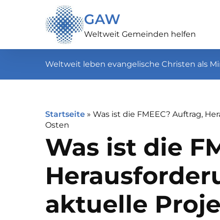
GAW
Weltweit Gemeinden helfen
Weltweit leben evangelische Christen als Mi
Startseite
»
Was ist die FMEEC? Auftrag, He
Osten
Was ist die F
Herausforder
aktuelle Proj