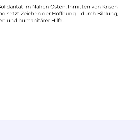
lidarität im Nahen Osten. Inmitten von Krisen
d setzt Zeichen der Hoffnung – durch Bildung,
en und humanitärer Hilfe.