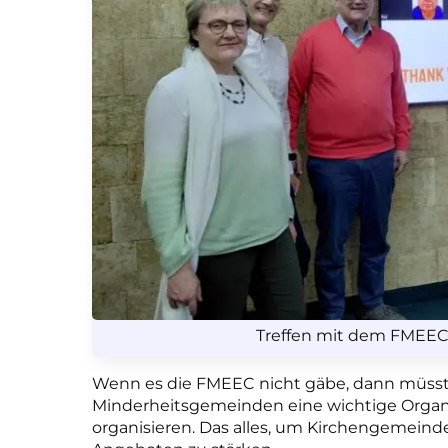
Treffen mit dem FMEEC-
Wenn es die FMEEC nicht gäbe, dann müsste 
Minderheitsgemeinden eine wichtige Organis
organisieren. Das alles, um Kirchengemeinde