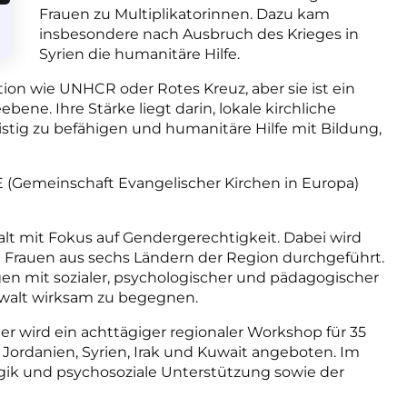
Frauen zu Multiplikatorinnen. Dazu kam
insbesondere nach Ausbruch des Krieges in
Syrien die humanitäre Hilfe.
tion wie UNHCR oder Rotes Kreuz, aber sie ist ein
ne. Ihre Stärke liegt darin, lokale kirchliche
istig zu befähigen und humanitäre Hilfe mit Bildung,
 (Gemeinschaft Evangelischer Kirchen in Europa)
lt mit Fokus auf Gendergerechtigkeit. Dabei wird
40 Frauen aus sechs Ländern der Region durchgeführt.
gen mit sozialer, psychologischer und pädagogischer
walt wirksam zu begegnen.
er wird ein achttägiger regionaler Workshop für 35
ordanien, Syrien, Irak und Kuwait angeboten. Im
gik und psychosoziale Unterstützung sowie der