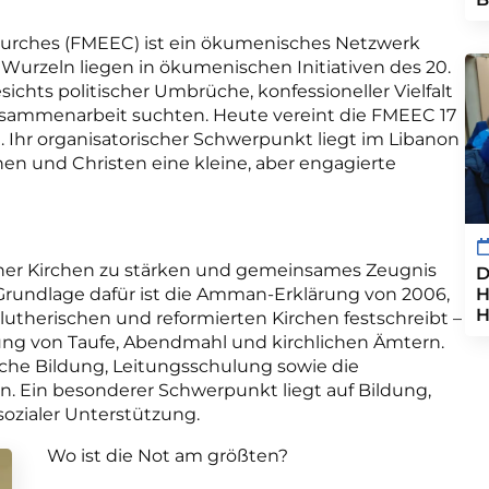
Churches (FMEEC) ist ein ökumenisches Netzwerk
Wurzeln liegen in ökumenischen Initiativen des 20.
ichts politischer Umbrüche, konfessioneller Vielfalt
usammenarbeit suchten. Heute vereint die FMEEC 17
n. Ihr organisatorischer Schwerpunkt liegt im Libanon
en und Christen eine kleine, aber engagierte
ischer Kirchen zu stärken und gemeinsames Zeugnis
D
H
rundlage dafür ist die Amman-Erklärung von 2006,
H
lutherischen und reformierten Kirchen festschreibt –
ung von Taufe, Abendmahl und kirchlichen Ämtern.
che Bildung, Leitungsschulung sowie die
n. Ein besonderer Schwerpunkt liegt auf Bildung,
ozialer Unterstützung.
Wo ist die Not am größten?