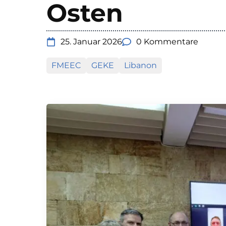
Osten
25. Januar 2026
0 Kommentare
FMEEC
GEKE
Libanon