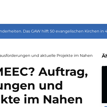
nderheiten. Das GAW hilft 50 evangelischen Kirchen in 
Äh
rausforderungen und aktuelle Projekte im Nahen
MEEC? Auftrag,
ungen und
ekte im Nahen