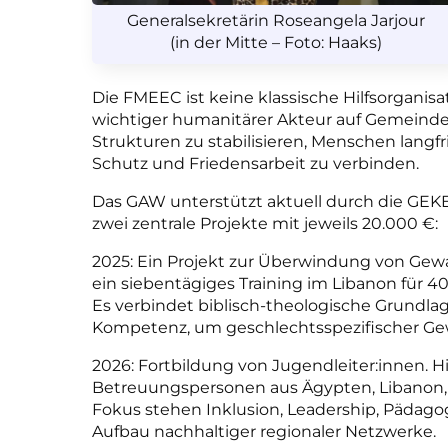
Generalsekretärin Roseangela Jarjour
(in der Mitte – Foto: Haaks)
Die FMEEC ist keine klassische Hilfsorganisa
wichtiger humanitärer Akteur auf Gemeindeebe
Strukturen zu stabilisieren, Menschen langfr
Schutz und Friedensarbeit zu verbinden.
Das GAW unterstützt aktuell durch die GEKE
zwei zentrale Projekte mit jeweils 20.000 €:
2025: Ein Projekt zur Überwindung von Gewa
ein siebentägiges Training im Libanon für 
Es verbindet biblisch-theologische Grundla
Kompetenz, um geschlechtsspezifischer Ge
2026: Fortbildung von Jugendleiter:innen. Hi
Betreuungspersonen aus Ägypten, Libanon, J
Fokus stehen Inklusion, Leadership, Pädago
Aufbau nachhaltiger regionaler Netzwerke.