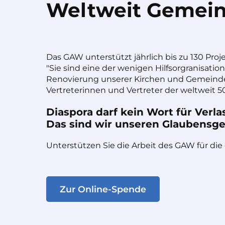
Weltweit Gemein
Das GAW unterstützt jährlich bis zu 130 Proj
"Sie sind eine der wenigen Hilfsorgranisatio
Renovierung unserer Kirchen und Gemeinde
Vertreterinnen und Vertreter der weltweit 50
Diaspora darf kein Wort für Verla
Das sind wir unseren Glaubensges
Unterstützen Sie die Arbeit des GAW für die
Zur Online-Spende