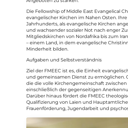
Angeboten zu stärken.
Die Fellowship of Middle East Evangelical 
evangelischer Kirchen im Nahen Osten. Ihre 
Jahrhunderts, als evangelische Kirchen anges
und wachsender sozialer Not nach enger Z
Mitgliedskirchen von Nordafrika bis zum Ira
– einem Land, in dem evangelische Christinn
Minderheit bilden.
Aufgaben und Selbstverständnis
Ziel der FMEEC ist es, die Einheit evangel
und gemeinsamen Dienst zu ermöglichen. G
die die volle Kirchengemeinschaft zwischen 
einschließlich der gegenseitigen Anerkenn
Darüber hinaus fördert die FMEEC theologis
Qualifizierung von Laien und Hauptamtliche
Frauenförderung, Jugendarbeit und psychos