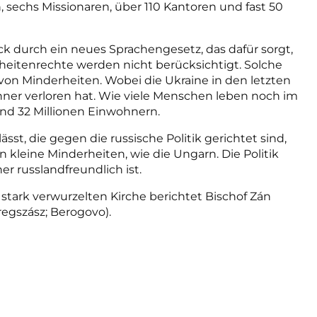
, sechs Missionaren, über 110 Kantoren und fast 50
durch ein neues Sprachengesetz, das dafür sorgt,
erheitenrechte werden nicht berücksichtigt. Solche
 von Minderheiten. Wobei
die Ukraine
in den letzten
hner verloren hat. Wie viele Menschen
leben
noch im
nd 32 Millionen Einwohnern.
sst, die gegen die russische Politik gerichtet sind,
 kleine Minderheiten, wie die Ungarn. Die Politik
er russlandfreundlich ist.
stark verwurzelten Kirche berichtet Bischof Zán
egszász; Berogovo).