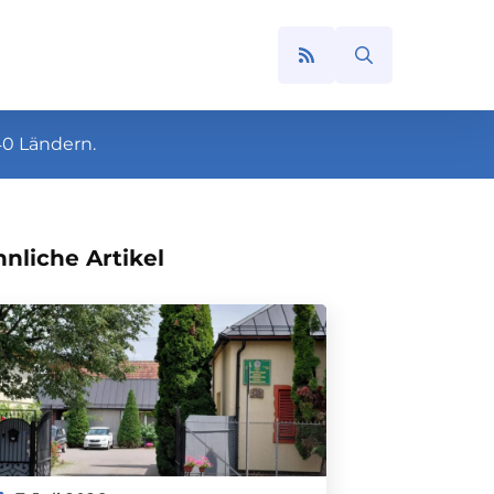
Search
for:
40 Ländern.
nliche Artikel