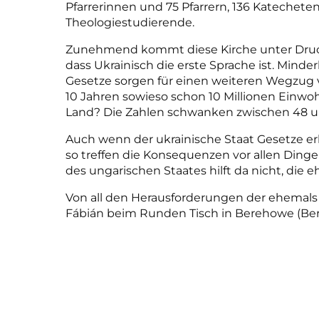
Pfarrerinnen und 75 Pfarrern, 136 Katecheten
Theologiestudierende.
Zunehmend kommt diese Kirche unter Druck 
dass Ukrainisch die erste Sprache ist. Mind
Gesetze sorgen für einen weiteren Wegzug
10 Jahren
sowieso schon
10 Millionen Einwo
Land? Die Zahlen schwanken zwischen 48 u
Auch wenn der ukrainische Staat Gesetze erlä
so treffen die Konsequenzen vor allen Dingen
des ungarischen Staates hilft da nicht, die eh
Von all den Herausforderungen der ehemals 
Fábián beim Runden Tisch in Berehowe (Ber