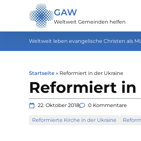
GAW
Weltweit Gemeinden helfen
Weltweit leben evangelische Christen als Mi
Startseite
»
Reformiert in der Ukraine
Reformiert in
22. Oktober 2018
0 Kommentare
Reformierte Kirche in der Ukraine
Reformi