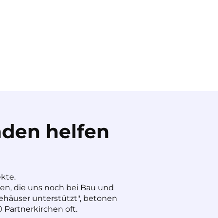
den helfen
ekte.
nen, die uns noch bei Bau und
häuser unterstützt", betonen
 Partnerkirchen oft.