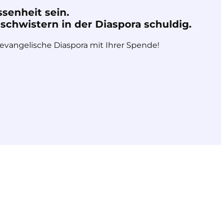
ssenheit sein.
chwistern in der Diaspora schuldig.
 evangelische Diaspora mit Ihrer Spende!