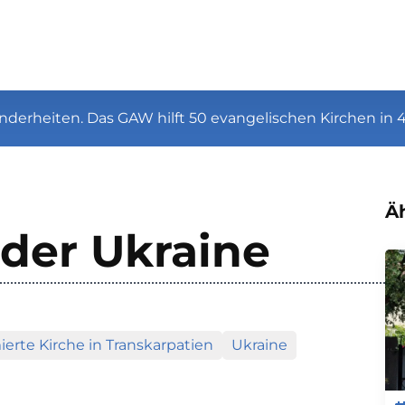
nderheiten. Das GAW hilft 50 evangelischen Kirchen in 
Äh
 der Ukraine
erte Kirche in Transkarpatien
Ukraine