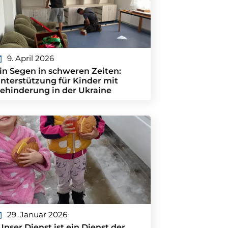
9. April 2026
in Segen in schweren Zeiten:
nterstützung für Kinder mit
ehinderung in der Ukraine
29. Januar 2026
Unser Dienst ist ein Dienst der