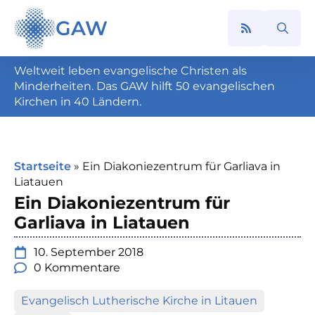
GAW
Search
for:
Weltweit leben evangelische Christen als
Minderheiten. Das GAW hilft 50 evangelischen
Kirchen in 40 Ländern.
Startseite
»
Ein Diakoniezentrum für Garliava in
Liatauen
Ein Diakoniezentrum für
Garliava in Liatauen
10. September 2018
0 Kommentare
Evangelisch Lutherische Kirche in Litauen