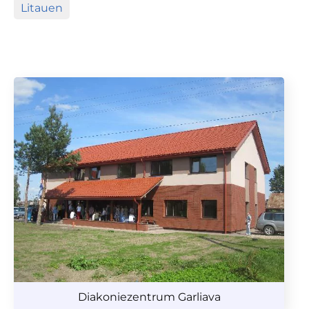
Litauen
Diakoniezentrum Garliava