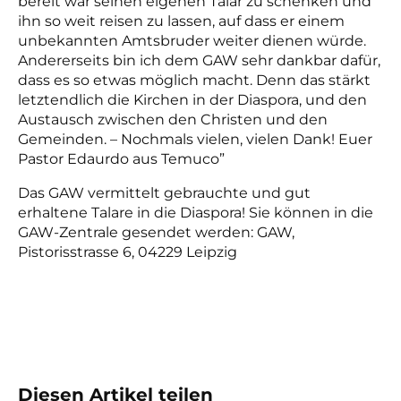
bereit war seinen eigenen Talar zu schenken und
ihn so weit reisen zu lassen, auf dass er einem
unbekannten Amtsbruder weiter dienen würde.
Andererseits bin ich dem GAW sehr dankbar dafür,
dass es so etwas möglich macht. Denn das stärkt
letztendlich die Kirchen in der Diaspora, und den
Austausch zwischen den Christen und den
Gemeinden. – Nochmals vielen, vielen Dank! Euer
Pastor Edaurdo aus Temuco”
Das GAW vermittelt gebrauchte und gut
erhaltene Talare in die Diaspora! Sie können in die
GAW-Zentrale gesendet werden: GAW,
Pistorisstrasse 6, 04229 Leipzig
Diesen Artikel teilen