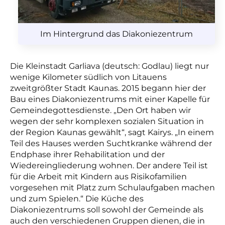
Im Hintergrund das Diakoniezentrum
Die Kleinstadt Garliava (deutsch: Godlau) liegt nur
wenige Kilometer südlich von Litauens
zweitgrößter Stadt Kaunas. 2015 begann hier der
Bau eines Diakoniezentrums mit einer Kapelle für
Gemeindegottesdienste. „Den Ort haben wir
wegen der sehr komplexen sozialen Situation in
der Region Kaunas gewählt“, sagt Kairys. „In einem
Teil des Hauses werden Suchtkranke während der
Endphase ihrer Rehabilitation und der
Wiedereingliederung wohnen. Der andere Teil ist
für die Arbeit mit Kindern aus Risikofamilien
vorgesehen mit Platz zum Schulaufgaben machen
und zum Spielen.“ Die Küche des
Diakoniezentrums soll sowohl der Gemeinde als
auch den verschiedenen Gruppen dienen, die in