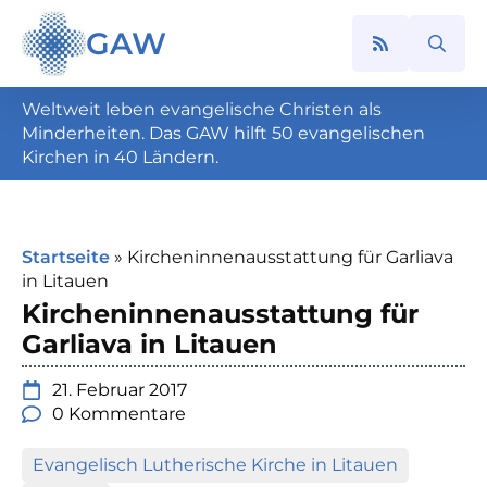
GAW
Search
for:
Weltweit leben evangelische Christen als
Minderheiten. Das GAW hilft 50 evangelischen
Kirchen in 40 Ländern.
Startseite
»
Kircheninnenausstattung für Garliava
in Litauen
Kircheninnenausstattung für
Garliava in Litauen
21. Februar 2017
0 Kommentare
Evangelisch Lutherische Kirche in Litauen