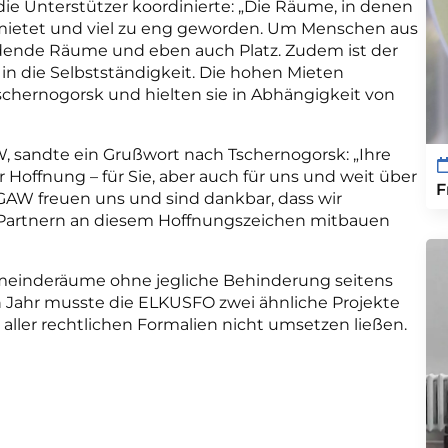
 Unterstützer koordinierte: „Die Räume, in denen
gemietet und viel zu eng geworden. Um Menschen aus
dende Räume und eben auch Platz. Zudem ist der
in die Selbstständigkeit. Die hohen Mieten
chernogorsk und hielten sie in Abhängigkeit von
W, sandte ein Grußwort nach Tschernogorsk: „Ihre
offnung – für Sie, aber auch für uns und weit über
F
 GAW freuen uns und sind dankbar, dass wir
Partnern an diesem Hoffnungszeichen mitbauen
emeinderäume ohne jegliche Behinderung seitens
n Jahr musste die ELKUSFO zwei ähnliche Projekte
g aller rechtlichen Formalien nicht umsetzen ließen.