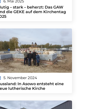
6. Mai 2025
utig – stark – beherzt: Das GAW
nd die GEKE auf dem Kirchentag
025
5. November 2024
ussland: In Asowo entsteht eine
eue lutherische Kirche