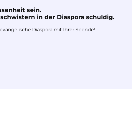
ssenheit sein.
chwistern in der Diaspora schuldig.
 evangelische Diaspora mit Ihrer Spende!