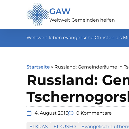
GAW
Weltweit Gemeinden helfen
Weltweit leben evangelische Christen als Mi
Startseite
»
Russland: Gemeinderäume in Ts
Russland: Ge
Tschernogors
4. August 2016
0 Kommentare
ELKRAS
ELKUSFO
Evangelisch-Lutheri