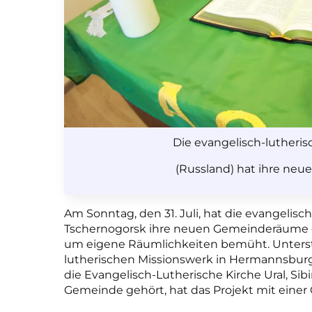
Die evangelisch-lutheri
(Russland) hat ihre ne
Am Sonntag, den 31. Juli, hat die evangelis
Tschernogorsk ihre neuen Gemeinderäume e
um eigene Räumlichkeiten bemüht. Unterstü
lutherischen Missionswerk in Hermannsburg
die Evangelisch-Lutherische Kirche Ural, Sib
Gemeinde gehört, hat das Projekt mit einer