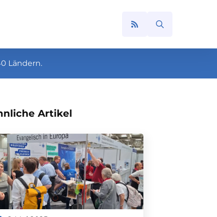
Search
for:
40 Ländern.
nliche Artikel