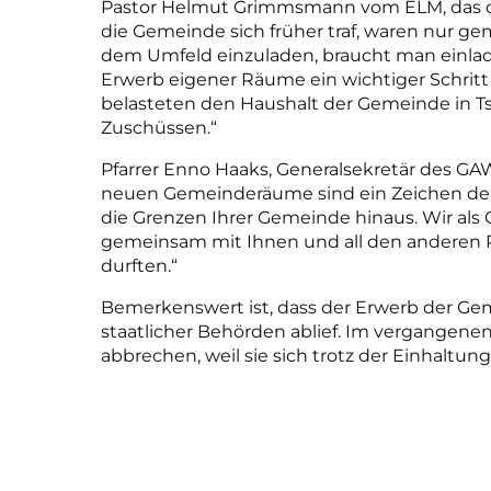
Pastor Helmut Grimmsmann vom ELM, das die
die Gemeinde sich früher traf, waren nur 
dem Umfeld einzuladen, braucht man einla
Erwerb eigener Räume ein wichtiger Schritt 
belasteten den Haushalt der Gemeinde in Ts
Zuschüssen.“
Pfarrer Enno Haaks, Generalsekretär des GA
neuen Gemeinderäume sind ein Zeichen der H
die Grenzen Ihrer Gemeinde hinaus. Wir als
gemeinsam mit Ihnen und all den anderen 
durften.“
Bemerkenswert ist, dass der Erwerb der G
staatlicher Behörden ablief. Im vergangene
abbrechen, weil sie sich trotz der Einhaltun