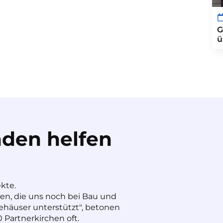
G
ü
den helfen
ekte.
nen, die uns noch bei Bau und
häuser unterstützt", betonen
 Partnerkirchen oft.