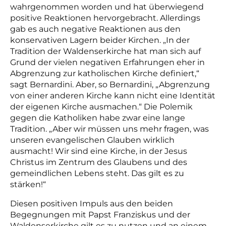
wahrgenommen worden und hat überwiegend
positive Reaktionen hervorgebracht. Allerdings
gab es auch negative Reaktionen aus den
konservativen Lagern beider Kirchen. „In der
Tradition der Waldenserkirche hat man sich auf
Grund der vielen negativen Erfahrungen eher in
Abgrenzung zur katholischen Kirche definiert,“
sagt Bernardini. Aber, so Bernardini, „Abgrenzung
von einer anderen Kirche kann nicht eine Identität
der eigenen Kirche ausmachen.“ Die Polemik
gegen die Katholiken habe zwar eine lange
Tradition. „Aber wir müssen uns mehr fragen, was
unseren evangelischen Glauben wirklich
ausmacht! Wir sind eine Kirche, in der Jesus
Christus im Zentrum des Glaubens und des
gemeindlichen Lebens steht. Das gilt es zu
stärken!“
Diesen positiven Impuls aus den beiden
Begegnungen mit Papst Franziskus und der
Waldenserkirche gilt es zu nutzen und an einem