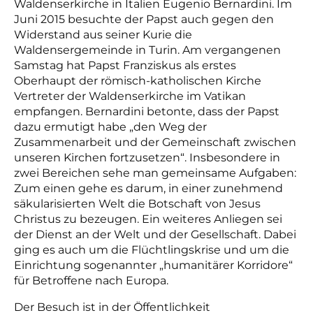
Waldenserkirche in Italien Eugenio Bernardini. Im
Juni 2015 besuchte der Papst auch gegen den
Widerstand aus seiner Kurie die
Waldensergemeinde in Turin. Am vergangenen
Samstag hat Papst Franziskus als erstes
Oberhaupt der römisch-katholischen Kirche
Vertreter der Waldenserkirche im Vatikan
empfangen. Bernardini betonte, dass der Papst
dazu ermutigt habe „den Weg der
Zusammenarbeit und der Gemeinschaft zwischen
unseren Kirchen fortzusetzen“. Insbesondere in
zwei Bereichen sehe man gemeinsame Aufgaben:
Zum einen gehe es darum, in einer zunehmend
säkularisierten Welt die Botschaft von Jesus
Christus zu bezeugen. Ein weiteres Anliegen sei
der Dienst an der Welt und der Gesellschaft. Dabei
ging es auch um die Flüchtlingskrise und um die
Einrichtung sogenannter „humanitärer Korridore“
für Betroffene nach Europa.
Der Besuch ist in der Öffentlichkeit