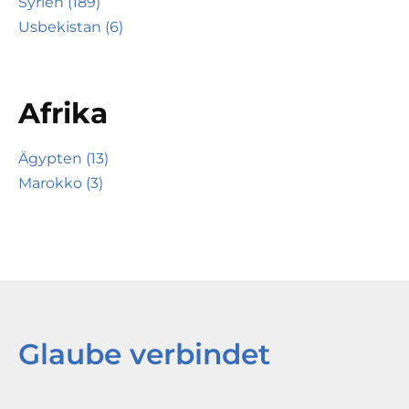
Syrien (189)
Usbekistan (6)
Afrika
Ägypten (13)
Marokko (3)
Glaube verbindet