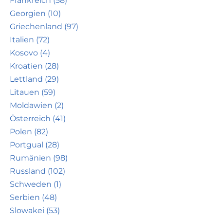
Frankreich (58)
Georgien (10)
Griechenland (97)
Italien (72)
Kosovo (4)
Kroatien (28)
Lettland (29)
Litauen (59)
Moldawien (2)
Österreich (41)
Polen (82)
Portgual (28)
Rumänien (98)
Russland (102)
Schweden (1)
Serbien (48)
Slowakei (53)