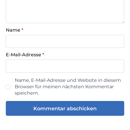
Name
*
E-Mail-Adresse
*
Name, E-Mail-Adresse und Website in diesem
Browser für meinen nächsten Kommentar
speichern.