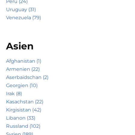
Peru (24)
Uruguay (31)
Venezuela (79)
Asien
Afghanistan (1)
Armenien (22)
Aserbaidschan (2)
Georgien (10)
Irak (8)
Kasachstan (22)
Kirgisistan (42)
Libanon (33)
Russland (102)
Syrien (189)