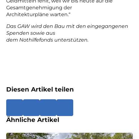
Geldmitteln fehlt, weil wir bis heute auf die
Gesamtgenehmigung der
Architekturpläne warten.“
Das GAW wird den Bau mit den eingegangenen
Spenden sowie aus
dem Nothilfefonds unterstützen.
Diesen Artikel teilen
Ähnliche Artikel