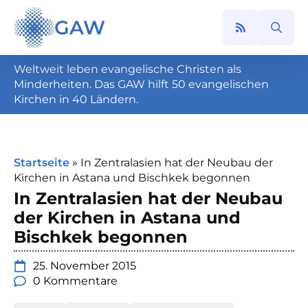
GAW
Search
for:
Weltweit leben evangelische Christen als
Minderheiten. Das GAW hilft 50 evangelischen
Kirchen in 40 Ländern.
Startseite
»
In Zentralasien hat der Neubau der
Kirchen in Astana und Bischkek begonnen
In Zentralasien hat der Neubau
der Kirchen in Astana und
Bischkek begonnen
25. November 2015
0 Kommentare