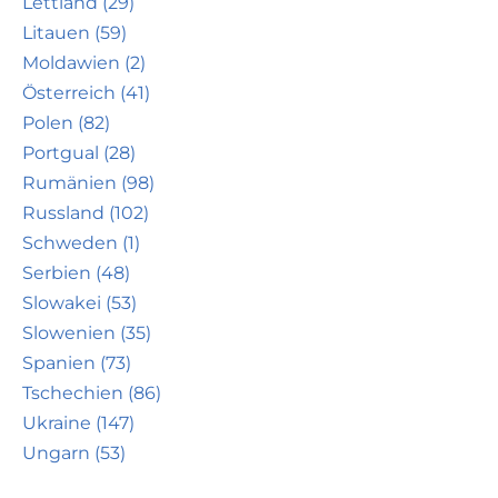
Lettland (29)
Litauen (59)
Moldawien (2)
Österreich (41)
Polen (82)
Portgual (28)
Rumänien (98)
Russland (102)
Schweden (1)
Serbien (48)
Slowakei (53)
Slowenien (35)
Spanien (73)
Tschechien (86)
Ukraine (147)
Ungarn (53)