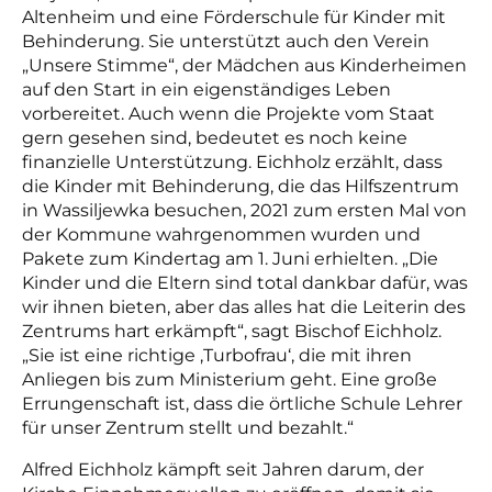
Altenheim und eine Förderschule für Kinder mit
Behinderung. Sie unterstützt auch den Verein
„Unsere Stimme“, der Mädchen aus Kinderheimen
auf den Start in ein eigenständiges Leben
vorbereitet. Auch wenn die Projekte vom Staat
gern gesehen sind, bedeutet es noch keine
finanzielle Unterstützung. Eichholz erzählt, dass
die Kinder mit Behinderung, die das Hilfszentrum
in Wassiljewka besuchen, 2021 zum ersten Mal von
der Kommune wahrgenommen wurden und
Pakete zum Kindertag am 1. Juni erhielten. „Die
Kinder und die Eltern sind total dankbar dafür, was
wir ihnen bieten, aber das alles hat die Leiterin des
Zentrums hart erkämpft“, sagt Bischof Eichholz.
„Sie ist eine richtige ‚Turbofrau‘, die mit ihren
Anliegen bis zum Ministerium geht. Eine große
Errungenschaft ist, dass die örtliche Schule Lehrer
für unser Zentrum stellt und bezahlt.“
Alfred Eichholz kämpft seit Jahren darum, der