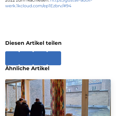
2022 zum Nachlesen:
https://gustav-adolf-
werk.1kcloud.com/ep1Ezbrv/#94
Diesen Artikel teilen
Ähnliche Artikel