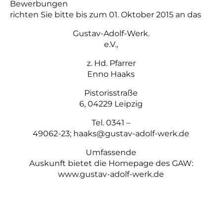
Bewerbungen
richten Sie bitte bis zum 01. Oktober 2015 an das
Gustav-Adolf-Werk.
e.V.,
z. Hd. Pfarrer
Enno Haaks
Pistorisstraße
6, 04229 Leipzig
Tel. 0341 –
49062-23; haaks@gustav-adolf-werk.de
Umfassende
Auskunft bietet die Homepage des GAW:
www.gustav-adolf-werk.de