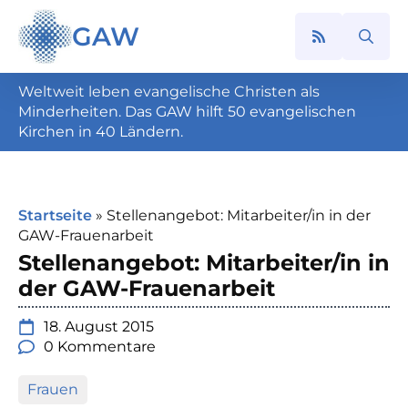
GAW
Search
for:
Weltweit leben evangelische Christen als
Minderheiten. Das GAW hilft 50 evangelischen
Kirchen in 40 Ländern.
Startseite
»
Stellenangebot: Mitarbeiter/in in der
GAW-Frauenarbeit
Stellenangebot: Mitarbeiter/in in
der GAW-Frauenarbeit
18. August 2015
0 Kommentare
Frauen