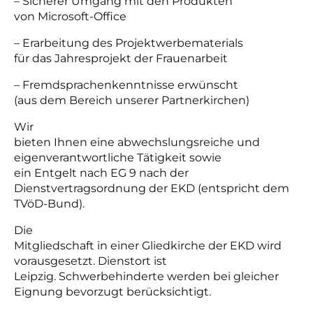
– Sicherer Umgang mit den Produkten
von Microsoft-Office
– Erarbeitung des Projektwerbematerials
für das Jahresprojekt der Frauenarbeit
– Fremdsprachenkenntnisse erwünscht
(aus dem Bereich unserer Partnerkirchen)
Wir
bieten Ihnen eine abwechslungsreiche und
eigenverantwortliche Tätigkeit sowie
ein Entgelt nach EG 9 nach der
Dienstvertragsordnung der EKD (entspricht dem
TVöD-Bund).
Die
Mitgliedschaft in einer Gliedkirche der EKD wird
vorausgesetzt. Dienstort ist
Leipzig. Schwerbehinderte werden bei gleicher
Eignung bevorzugt berücksichtigt.