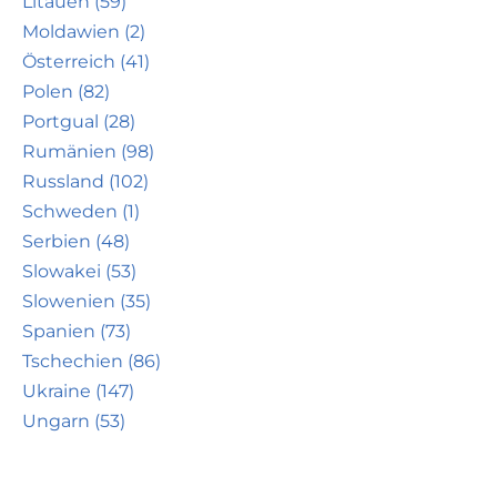
Litauen (59)
Moldawien (2)
Österreich (41)
Polen (82)
Portgual (28)
Rumänien (98)
Russland (102)
Schweden (1)
Serbien (48)
Slowakei (53)
Slowenien (35)
Spanien (73)
Tschechien (86)
Ukraine (147)
Ungarn (53)