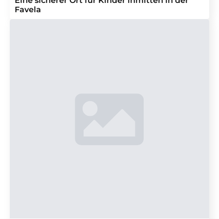
Eine sicherer Ort für Kinder inmitten in der
Favela