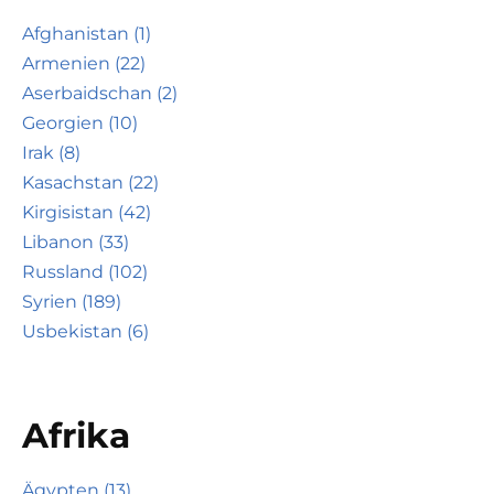
Afghanistan (1)
Armenien (22)
Aserbaidschan (2)
Georgien (10)
Irak (8)
Kasachstan (22)
Kirgisistan (42)
Libanon (33)
Russland (102)
Syrien (189)
Usbekistan (6)
Afrika
Ägypten (13)