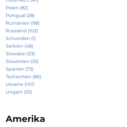
Österreich (41)
Polen (82)
Portgual (28)
Rumänien (98)
Russland (102)
Schweden (1)
Serbien (48)
Slowakei (53)
Slowenien (35)
Spanien (73)
Tschechien (86)
Ukraine (147)
Ungarn (53)
Amerika