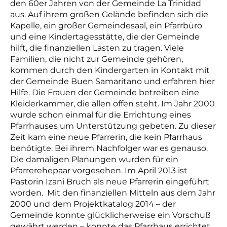
den 60er Jahren von der Gemeinde La Trinidad
aus. Auf ihrem großen Gelände befinden sich die
Kapelle, ein großer Gemeindesaal, ein Pfarrbüro
und eine Kindertagesstätte, die der Gemeinde
hilft, die finanziellen Lasten zu tragen. Viele
Familien, die nicht zur Gemeinde gehören,
kommen durch den Kindergarten in Kontakt mit
der Gemeinde Buen Samaritano und erfahren hier
Hilfe. Die Frauen der Gemeinde betreiben eine
Kleiderkammer, die allen offen steht. Im Jahr 2000
wurde schon einmal für die Errichtung eines
Pfarrhauses um Unterstützung gebeten. Zu dieser
Zeit kam eine neue Pfarrerin, die kein Pfarrhaus
benötigte. Bei ihrem Nachfolger war es genauso.
Die damaligen Planungen wurden für ein
Pfarrerehepaar vorgesehen. Im April 2013 ist
Pastorin Izani Bruch als neue Pfarrerin eingeführt
worden. Mit den finanziellen Mitteln aus dem Jahr
2000 und dem Projektkatalog 2014 – der
Gemeinde konnte glücklicherweise ein Vorschuß
gewährt werden – konnte das Pfarrhaus errichtet