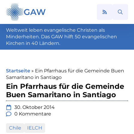
GAW
Search
for:
Weltweit leben evangelische Christen als
Minderheiten. Das GAW hilft 50 evangelischen
Kirchen in 40 Ländern.
Startseite
»
Ein Pfarrhaus für die Gemeinde Buen
Samaritano in Santiago
Ein Pfarrhaus für die Gemeinde
Buen Samaritano in Santiago
30. Oktober 2014
0 Kommentare
Chile
IELCH