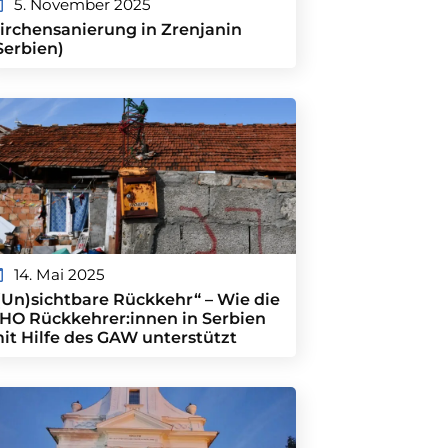
5. November 2025
irchensanierung in Zrenjanin
Serbien)
14. Mai 2025
(Un)sichtbare Rückkehr“ – Wie die
HO Rückkehrer:innen in Serbien
it Hilfe des GAW unterstützt