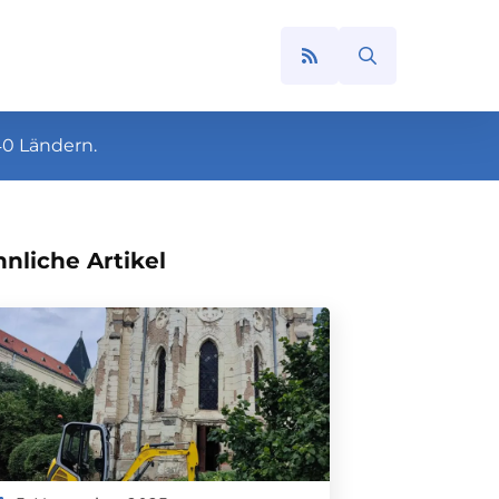
Search
for:
40 Ländern.
nliche Artikel