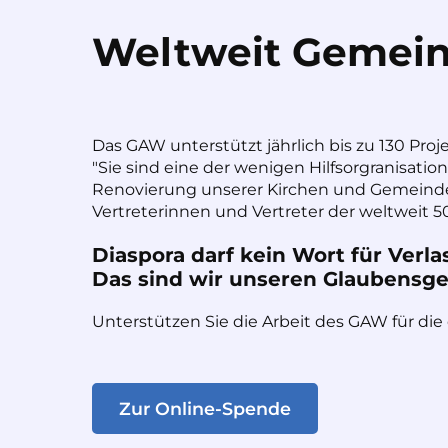
Weltweit Gemein
Das GAW unterstützt jährlich bis zu 130 Proj
"Sie sind eine der wenigen Hilfsorgranisatio
Renovierung unserer Kirchen und Gemeinde
Vertreterinnen und Vertreter der weltweit 50
Diaspora darf kein Wort für Verla
Das sind wir unseren Glaubensges
Unterstützen Sie die Arbeit des GAW für die
Zur Online-Spende