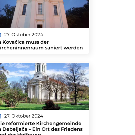
27. Oktober 2024
n Kovačica muss der
ircheninnenraum saniert werden
27. Oktober 2024
ie reformierte Kirchengemeinde
n Debeljača – Ein Ort des Friedens
nd der Hoffnung