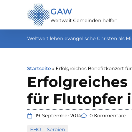
GAW
Weltweit Gemeinden helfen
Weltweit leben evangelische Christen als Mi
Startseite
»
Erfolgreiches Benefizkonzert für
Erfolgreiches
für Flutopfer 
19. September 2014
0 Kommentare
EHO
Serbien