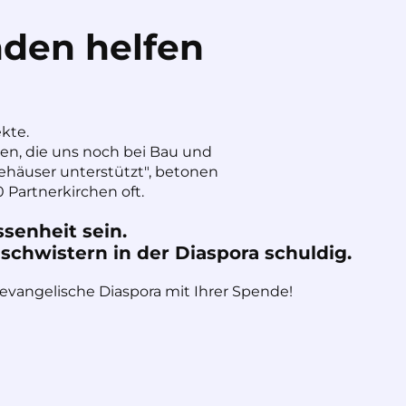
den helfen
ekte.
nen, die uns noch bei Bau und
häuser unterstützt", betonen
 Partnerkirchen oft.
ssenheit sein.
chwistern in der Diaspora schuldig.
 evangelische Diaspora mit Ihrer Spende!