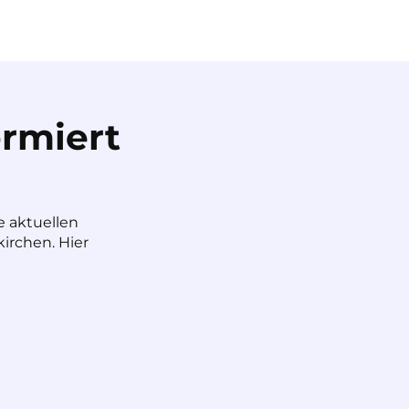
rmiert
e aktuellen
irchen. Hier