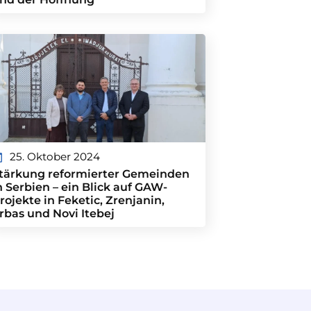
25. Oktober 2024
tärkung reformierter Gemeinden
n Serbien – ein Blick auf GAW-
rojekte in Feketic, Zrenjanin,
rbas und Novi Itebej