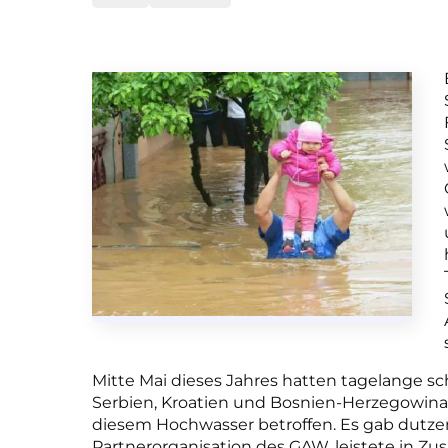
Mitte Mai dieses Jahres hatten tagelange
Serbien, Kroatien und Bosnien-Herzegowina 
diesem Hochwasser betroffen. Es gab dutze
Partnerorganisation des GAW, leistete in Z