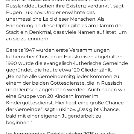
Russlanddeutschen ihre Existenz verdankt“, sagt
Eugen Lukinov. Und er erwähnte das
unermessliche Leid dieser Menschen. Als
Erinnerung an diese Opfer gibt es am Damm der
Stadt ein Denkmal, dass viele Namen auflistet, um
an sie zu erinnern.
Bereits 1947 wurden erste Versammlungen
lutherischer Christen in Hauskreisen abgehalten.
1990 wurde die evangelisch-lutherische Gemeinde
gegründet, die heute etwa 120 Glieder zählt.
„Beinahe alle Gemeindemitglieder kommen zu
einem der beiden Gottesdienste, die in Russisch
und Deutsch angeboten werden. Auch haben wir
eine Gruppe von 20 Kindern immer im
Kindergottesdienst. Hier liegt eine große Chance
der Gemeinde“, sagt Lukinov. „Das gibt Chance,
bald mit einer eigenen Jugendarbeit zu
beginnen.“
Im kommenden Projektkatalog 2015 wird das