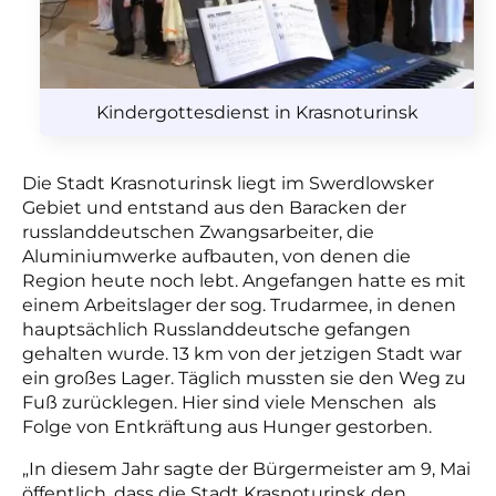
Kindergottesdienst in Krasnoturinsk
Die Stadt Krasnoturinsk liegt im Swerdlowsker
Gebiet und entstand aus den Baracken der
russlanddeutschen Zwangsarbeiter, die
Aluminiumwerke aufbauten, von denen die
Region heute noch lebt. Angefangen hatte es mit
einem Arbeitslager der sog. Trudarmee, in denen
hauptsächlich Russlanddeutsche gefangen
gehalten wurde. 13 km von der jetzigen Stadt war
ein großes Lager. Täglich mussten sie den Weg zu
Fuß zurücklegen. Hier sind viele Menschen als
Folge von Entkräftung aus Hunger gestorben.
„In diesem Jahr sagte der Bürgermeister am 9, Mai
öffentlich, dass die Stadt Krasnoturinsk den