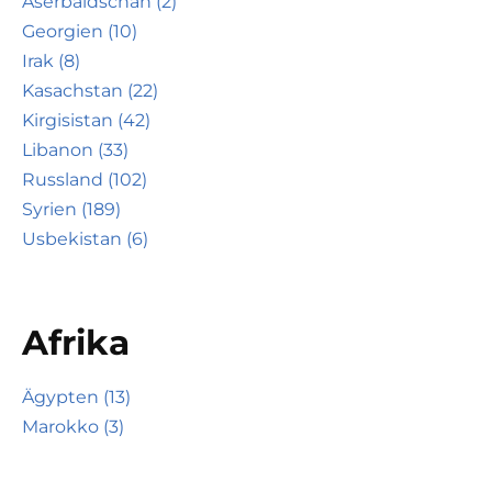
Aserbaidschan (2)
Georgien (10)
Irak (8)
Kasachstan (22)
Kirgisistan (42)
Libanon (33)
Russland (102)
Syrien (189)
Usbekistan (6)
Afrika
Ägypten (13)
Marokko (3)