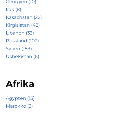
Georgien (10)
Irak (8)
Kasachstan (22)
Kirgisistan (42)
Libanon (33)
Russland (102)
Syrien (189)
Usbekistan (6)
Afrika
Ägypten (13)
Marokko (3)