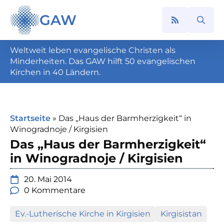
GAW
Search
for:
Weltweit leben evangelische Christen als
Minderheiten. Das GAW hilft 50 evangelischen
Kirchen in 40 Ländern.
Startseite
»
Das „Haus der Barmherzigkeit“ in
Winogradnoje / Kirgisien
Das „Haus der Barmherzigkeit“
in Winogradnoje / Kirgisien
20. Mai 2014
0 Kommentare
Ev.-Lutherische Kirche in Kirgisien
Kirgisistan