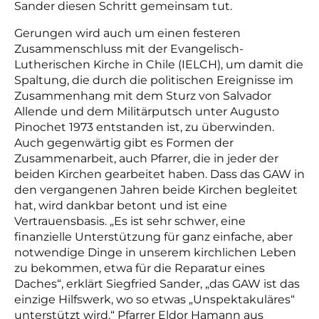
Sander diesen Schritt gemeinsam tut.
Gerungen wird auch um einen festeren
Zusammenschluss mit der Evangelisch-
Lutherischen Kirche in Chile (IELCH), um damit die
Spaltung, die durch die politischen Ereignisse im
Zusammenhang mit dem Sturz von Salvador
Allende und dem Militärputsch unter Augusto
Pinochet 1973 entstanden ist, zu überwinden.
Auch gegenwärtig gibt es Formen der
Zusammenarbeit, auch Pfarrer, die in jeder der
beiden Kirchen gearbeitet haben. Dass das GAW in
den vergangenen Jahren beide Kirchen begleitet
hat, wird dankbar betont und ist eine
Vertrauensbasis. „Es ist sehr schwer, eine
finanzielle Unterstützung für ganz einfache, aber
notwendige Dinge in unserem kirchlichen Leben
zu bekommen, etwa für die Reparatur eines
Daches“, erklärt Siegfried Sander, „das GAW ist das
einzige Hilfswerk, wo so etwas „Unspektakuläres“
unterstützt wird.“ Pfarrer Eldor Hamann aus