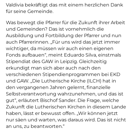
Valdivia bekräftigt das mit einem herzlichen Dank
für seine Gemeinde.
Was bewegt die Pfarrer für die Zukunft ihrer Arbeit
und Gemeinden? Das ist vornehmlich die
Ausbildung und Fortbildung der Pfarrer und nun
auch Pfarrerinnen. „Für uns wird das jetzt immer
wichtiger, da müssen wir auch einen eigenen
Fonds aufbauen“, meint Eduardo Silva, einstmals
Stipendiat des GAW in Leipzig. Gleichzeitig
erkundigt man sich aber auch nach den
verschiedenen Stipendienprogrammen bei EKD
und GAW. „Die Lutherische Kirche (ILCH) hat in
den vergangenen Jahren gelernt, finanzielle
Selbstverantwortung wahrzunehmen, und das ist
gut“, erläutert Bischof Sander. Die Frage, welche
Zukunft die Lutherischen Kirchen in diesem Lande
haben, lässt er bewusst offen. „Wir können jetzt
nur säen und warten, was daraus wird. Das ist nicht
an uns, zu beantworten.“