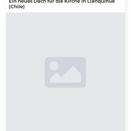
Ein neues Dach für die Kirche in Llanquihue
(Chile)