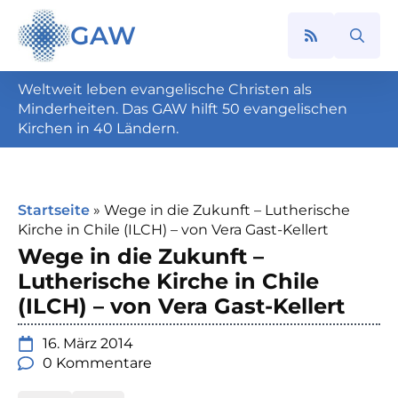
GAW
Search
for:
Weltweit leben evangelische Christen als
Minderheiten. Das GAW hilft 50 evangelischen
Kirchen in 40 Ländern.
Startseite
»
Wege in die Zukunft – Lutherische
Kirche in Chile (ILCH) – von Vera Gast-Kellert
Wege in die Zukunft –
Lutherische Kirche in Chile
(ILCH) – von Vera Gast-Kellert
16. März 2014
0 Kommentare