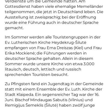
Verdienste um die Gemeinde hatten. Am
Gottesdienst haben viele ehemalige Memelländer
teilgenommen, die jetzt in Deutschland leben. Die
Ausstellung ist zweisprachig; bei der Eröffnung
wurde eine Führung auch in deutscher Sprache
gemacht.
Im Sommer werden alle Touristengruppen in der
Ev. Lutherischen Kirche Heydekrug-Šilutė
empfangen von Frau Erna Dreiszas (Kiel) und Frau
Erika Mockienė; die Führungen werden in
deutscher Sprache gehalten. Allein in diesem
Sommer wurde unsere Kirche von etwa 3.000
litauisch, deutsch, lettisch und russisch
sprechenden Touristen besucht.
Zu Pfingsten fand ein Jugendtag in der Gemeinde
statt mit einem Ensemble der Ev. Luth. Kirche der
Stadt Klaipeda. Ein segensreicher Tag war der 16.
Juni. Bischof Mindaugas Sabutis (Vilnius) und
Remigijus Šemeklis (Šilutė) haben zwölf junge