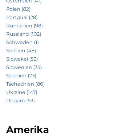
Österreich (41)
Polen (82)
Portgual (28)
Rumänien (98)
Russland (102)
Schweden (1)
Serbien (48)
Slowakei (53)
Slowenien (35)
Spanien (73)
Tschechien (86)
Ukraine (147)
Ungarn (53)
Amerika