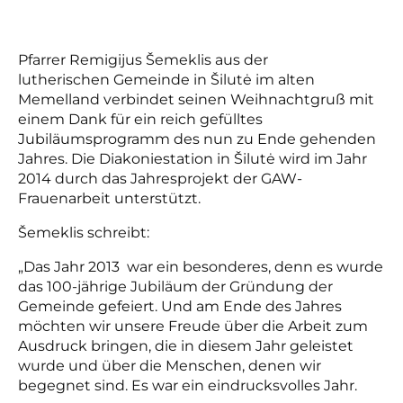
Pfarrer
Remigijus Šemeklis aus der
lutherischen
Gemeinde in Šilutė im alten
Memelland verbindet seinen Weihnachtgruß mit
einem Dank für ein reich gefülltes
Jubiläumsprogramm des nun zu Ende gehenden
Jahres. Die Diakoniestation in
Šilutė wird im Jahr
2014 durch das Jahresprojekt der GAW-
Frauenarbeit unterstützt.
Šemeklis
schreibt:
„Das Jahr 2013 war ein besonderes, denn es wurde
das 100-jährige Jubiläum der Gründung der
Gemeinde gefeiert. Und am Ende des Jahres
möchten wir unsere Freude über die Arbeit zum
Ausdruck bringen, die in diesem Jahr geleistet
wurde und über die Menschen, denen wir
begegnet sind. Es war ein eindrucksvolles Jahr.