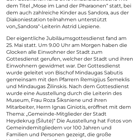
dem Titel „Mose im Land der Pharaonen“ statt, bei
dem auch zahlreiche Kinder aus Sandora, aus der
Diakoniestation teilnahmen unterstützt
von„Sandora“-Leiterin Astrid Liepiene.
Der eigentliche Jubiläumsgottesdienst fand am
25. Mai statt. Um 9.00 Uhr am Morgen haben die
Glocken alle Einwohner der Stadt zum
Gottesdienst gerufen, welcher der Stadt und ihren
Einwohnern gewidmet war. Der Gottesdienst
wurde geleitet von Bischof Mindaugas Sabutis
gemeinsam mit den Pfarrern Remigijus Šemeklis
und Mindaugas Žilinskis. Nach dem Gottesdienst
wurde eine Ausstellung durch die Leiterin des
Museum, Frau Roza Šiksniene und ihren
Mitarbeiter, Herrn Ignas Giniotis, eröffnet mit dem
Thema: „Gemeinde-Mitglieder der Stadt
Heydekrug (Šilutė)“ Die Ausstellung hat Fotos von
Gemeindemitgliedern vor 100 Jahren und
Familien und Personen gezeigt, die große