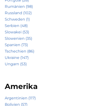
Portgual (28)
Rumänien (98)
Russland (102)
Schweden (1)
Serbien (48)
Slowakei (53)
Slowenien (35)
Spanien (73)
Tschechien (86)
Ukraine (147)
Ungarn (53)
Amerika
Argentinien (117)
Bolivien (57)