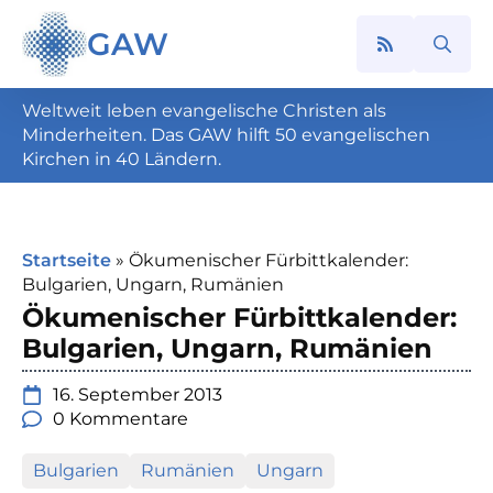
GAW
Search
for:
Weltweit leben evangelische Christen als
Minderheiten. Das GAW hilft 50 evangelischen
Kirchen in 40 Ländern.
Startseite
»
Ökumenischer Fürbittkalender:
Bulgarien, Ungarn, Rumänien
Ökumenischer Fürbittkalender:
Bulgarien, Ungarn, Rumänien
16. September 2013
0 Kommentare
Bulgarien
Rumänien
Ungarn