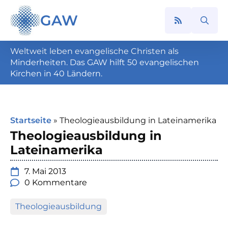
GAW
Search
for:
Weltweit leben evangelische Christen als
Minderheiten. Das GAW hilft 50 evangelischen
Kirchen in 40 Ländern.
Startseite
»
Theologieausbildung in Lateinamerika
Theologieausbildung in
Lateinamerika
7. Mai 2013
0 Kommentare
Theologieausbildung