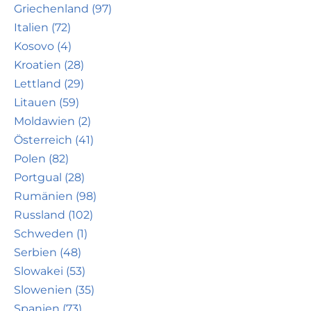
Griechenland (97)
Italien (72)
Kosovo (4)
Kroatien (28)
Lettland (29)
Litauen (59)
Moldawien (2)
Österreich (41)
Polen (82)
Portgual (28)
Rumänien (98)
Russland (102)
Schweden (1)
Serbien (48)
Slowakei (53)
Slowenien (35)
Spanien (73)