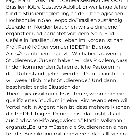
sagt Martin Volkmann, Generalsekretär der OGA in
Brasilien (Obra Gustavo Adolfo). Er war lange Jahre
für die Studienbegleitung an der Theologischen
Hochschule in Sao Leopoldo/Brasilien zuständig.
„Gerade im Norden brauchen wir sie dringend,“
ergänzt er und berichtet von dem Nord-Süd-
Gefälle in Brasilien. Das Leben im Norden ist hart.
Prof. René Krüger von der IEDET in Buenos
Aires/Argentinien ergänzt: „Wir haben zu wenig
Studierende. Zudem haben wir das Problem, dass
in den kommenden Jahren etliche Pastoren in
den Ruhestand gehen werden. Dafür bräuchten
wir wesentlich mehr Studierende.“ Und dann
beschreibt er die Situation der
Theologieausbildung: Es ist teuer, wenn man ein
qualifiziertes Studium in einer Kirche anbieten will.
Vorteilhaft in Argentinien ist, dass mehrere Kirchen
die ISEDET Tragen. Dennoch ist das Institut auf
ausländische Hife angewiesen.“ Martin Volkmann
ergänzt: „Bei uns müssen die Studierenden einen
teil der Ausbildung mitfinanzieren. das fällt vielen