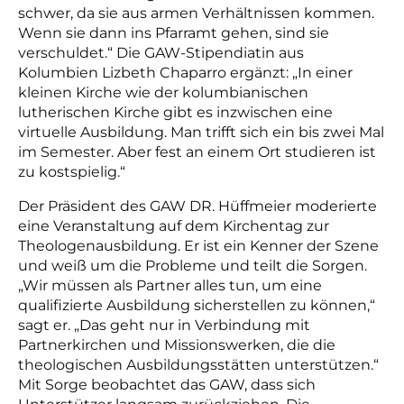
schwer, da sie aus armen Verhältnissen kommen.
Wenn sie dann ins Pfarramt gehen, sind sie
verschuldet.“ Die GAW-Stip
en
diatin aus
Kolumbien Lizbeth Chaparro ergänzt: „In einer
kleinen Kirche wie der kolumbianischen
lutherischen Kirche gibt es inzwischen eine
virtuelle Ausbildung. Man trifft sich ein bis zwei Mal
im Semester. Aber fest an einem Ort studieren ist
zu kostspielig.“
Der Präsident des GAW DR. Hüffmeier moderierte
eine Veranstaltung auf dem Kirchentag zur
Theologenausbildung. Er ist ein Kenner der Szene
und weiß um die Probleme und teilt die Sorgen.
„Wir müssen als Partner alles tun, um eine
qualifizierte Ausbildung sicherstellen zu können,“
sagt er. „Das geht nur in Verbindung mit
Partnerkirchen und Missionswerken, die die
theologischen Ausbildungsstätten unterstützen.“
Mit Sorge beobachtet das GAW, dass sich