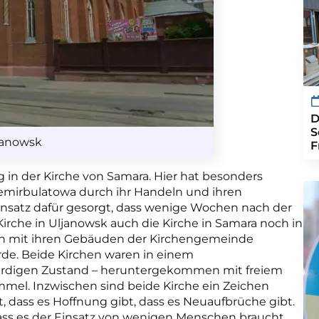
D
S
ljanowsk
F
 in der Kirche von Samara. Hier hat besonders
Temirbulatowa durch ihr Handeln und ihren
insatz dafür gesorgt, dass wenige Wochen nach der
irche in Uljanowsk auch die Kirche in Samara noch in
en mit ihren Gebäuden der Kirchengemeinde
e. Beide Kirchen waren in einem
digen Zustand – heruntergekommen mit freiem
mmel. Inzwischen sind beide Kirche ein Zeichen
t, dass es Hoffnung gibt, dass es Neuaufbrüche gibt.
ss es der Einsatz von wenigen Menschen braucht,