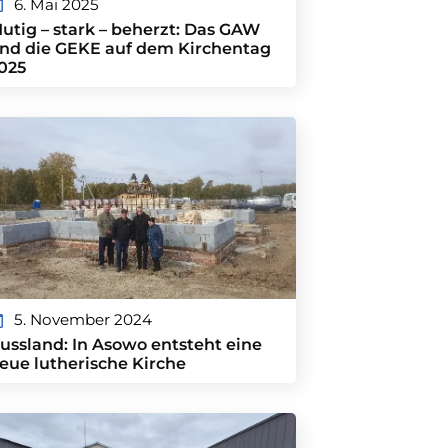
6. Mai 2025
utig – stark – beherzt: Das GAW
nd die GEKE auf dem Kirchentag
025
5. November 2024
ussland: In Asowo entsteht eine
eue lutherische Kirche