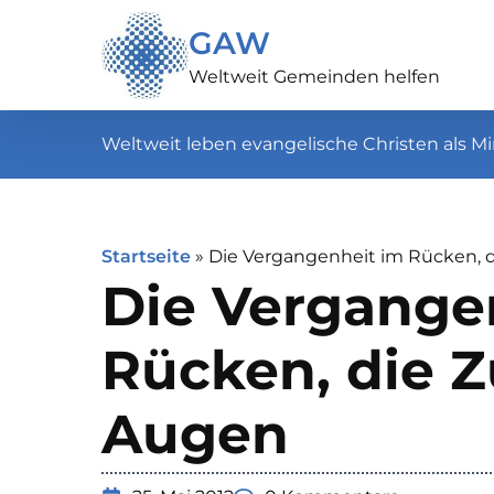
GAW
Weltweit Gemeinden helfen
Weltweit leben evangelische Christen als Mi
Startseite
»
Die Vergangenheit im Rücken, 
Die Vergange
Rücken, die Z
Augen