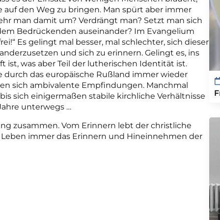
 auf den Weg zu bringen. Man spürt aber immer
sehr man damit um? Verdrängt man? Setzt man sich
 dem Bedrückenden auseinander? Im Evangelium
ei!“ Es gelingt mal besser, mal schlechter, sich dieser
nanderzusetzen und sich zu erinnern. Gelingt es, ins
ist, was aber Teil der lutherischen Identität ist.
e durch das europäische Rußland immer wieder
nden sich ambivalente Empfindungen. Manchmal
F
is sich einigermaßen stabile kirchliche Verhältnisse
 Jahre unterwegs …
eng zusammen. Vom Erinnern lebt der christliche
en Leben immer das Erinnern und Hineinnehmen der