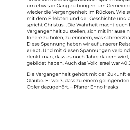
um etwas in Gang zu bringen, um Gemeinde
wieder die Vergangenheit im Rücken. Wie 
mit dem Erlebten und der Geschichte und
spricht Christus: „Die Wahrheit macht euch fr
Vergangenheit zu stellen, sich mit ihr ausei
Innere zu holen, zu erinnern, was schmerzhaft 
Diese Spannung haben wir auf unserer Reis
erlebt. Und mit diesen Spannungen verbi
denkt man, dass es noch Jahre dauern wird, b
gebildet haben. Auch das Volk Israel war 40
Die Vergangenheit gehört mit der Zukunft 
Glaube. Er weiß, dass zu einem gelingend
Opfer dazugehört. – Pfarrer Enno Haaks