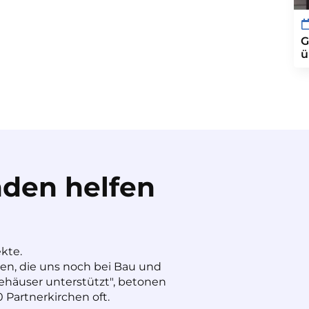
G
ü
den helfen
ekte.
nen, die uns noch bei Bau und
häuser unterstützt", betonen
 Partnerkirchen oft.