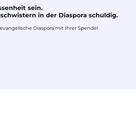
ssenheit sein.
chwistern in der Diaspora schuldig.
 evangelische Diaspora mit Ihrer Spende!