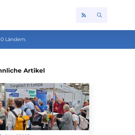
Search
for:
40 Ländern.
nliche Artikel