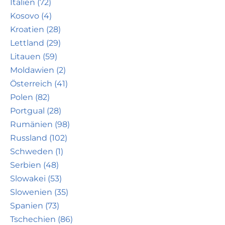
Italien (72)
Kosovo (4)
Kroatien (28)
Lettland (29)
Litauen (59)
Moldawien (2)
Österreich (41)
Polen (82)
Portgual (28)
Rumänien (98)
Russland (102)
Schweden (1)
Serbien (48)
Slowakei (53)
Slowenien (35)
Spanien (73)
Tschechien (86)