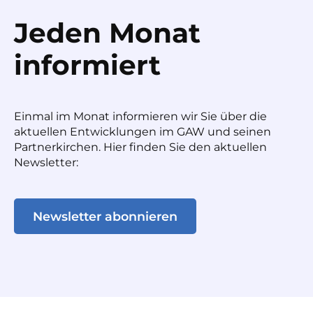
Jeden Monat
informiert
Einmal im Monat informieren wir Sie über die
aktuellen Entwicklungen im GAW und seinen
Partnerkirchen. Hier finden Sie den aktuellen
Newsletter:
Newsletter abonnieren