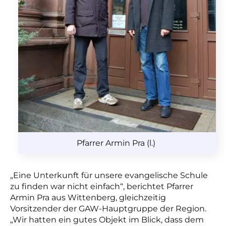
Pfarrer Armin Pra (l.)
„Eine Unterkunft für unsere evangelische Schule
zu finden war nicht einfach“, berichtet Pfarrer
Armin Pra aus Wittenberg, gleichzeitig
Vorsitzender der GAW-Hauptgruppe der Region.
„Wir hatten ein gutes Objekt im Blick, dass dem