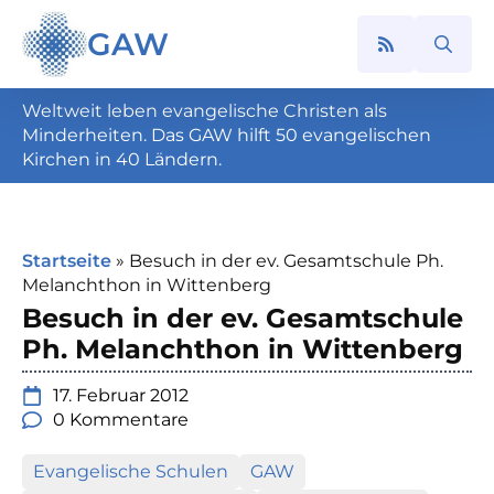
GAW
Search
for:
Weltweit leben evangelische Christen als
Minderheiten. Das GAW hilft 50 evangelischen
Kirchen in 40 Ländern.
Startseite
»
Besuch in der ev. Gesamtschule Ph.
Melanchthon in Wittenberg
Besuch in der ev. Gesamtschule
Ph. Melanchthon in Wittenberg
17. Februar 2012
0 Kommentare
Evangelische Schulen
GAW