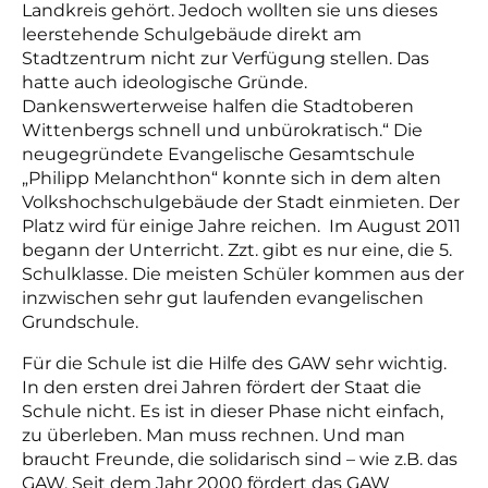
Landkreis gehört. Jedoch wollten sie uns dieses
leerstehende Schulgebäude direkt am
Stadtzentrum nicht zur Verfügung stellen. Das
hatte auch ideologische Gründe.
Dankenswerterweise halfen die Stadtoberen
Wittenbergs schnell und unbürokratisch.“ Die
neugegründete Evangelische Gesamtschule
„Philipp Melanchthon“ konnte sich in dem alten
Volkshochschulgebäude der Stadt einmieten.
Der
Platz wird für einige Jahre reichen.
Im August 2011
begann der Unterricht.
Zzt. gibt es nur eine, die 5.
Schulklasse. Die meisten Schüler kommen aus der
inzwischen sehr gut laufenden evangelischen
Grundschule.
Für die Schule ist die Hilfe des GAW sehr wichtig.
In den ersten drei Jahren fördert der Staat die
Schule nicht. Es ist in dieser Phase nicht einfach,
zu überleben. Man muss rechnen. Und man
braucht Freunde, die solidarisch sind – wie z.B. das
GAW. Seit dem Jahr 2000 fördert das GAW