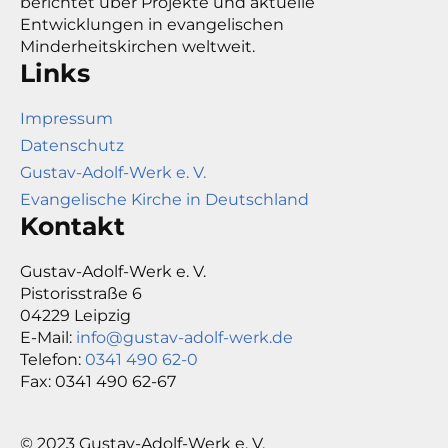
berichtet über Projekte und aktuelle
Entwicklungen in evangelischen
Minderheitskirchen weltweit.
Links
Impressum
Datenschutz
Gustav-Adolf-Werk e. V.
Evangelische Kirche in Deutschland
Kontakt
Gustav-Adolf-Werk e. V.
Pistorisstraße 6
04229 Leipzig
E-Mail:
info@gustav-adolf-werk.de
Telefon:
0341 490 62-0
Fax: 0341 490 62-67
© 2023 Gustav-Adolf-Werk e. V.