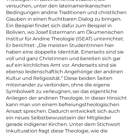
versuchen, unter den lateinamerikanischen
Bedingungen andine Traditionen und christlichen
Glauben in einen fruchtbaren Dialog zu bringen.
Ein Beispiel findet sich dafür zum Beispiel in
Bolivien, wo Josef Estermann am Ökumenischen
Institur für Andine Theologie (ISEAT) unterrichtet.
Er berichtet: „Die meisten StudentInnen hier
haben eine doppelte Identität. Einerseits sind sie
voll und ganz ChristInnen und bereiten sich gar
auf ein kirchliches Amt vor. Anderseits sind sie
ebenso leidenschaftlich Angehörige der andinen
Kultur und Religiosität.“ Diese beiden Seiten
miteinander zu verbinden, ohne die eigene
Symbolwelt zu verleugnen, sei das eigentliche
Anliegen der andinen Theologie. In dieser Hinsicht
kann man von einem befreiungstheologischen
Ansazt sprechen. Dadurch entwickelt sich auch
ein neues Selbstbewusstsein der Mitglieder
gerade indigener Kirchen. Unter dem Stichwort
Inkulturation fragt diese Theologie, wie die