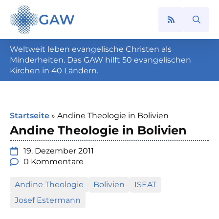
GAW
Search
for:
Weltweit leben evangelische Christen als
Minderheiten. Das GAW hilft 50 evangelischen
Kirchen in 40 Ländern.
Startseite
»
Andine Theologie in Bolivien
Andine Theologie in Bolivien
19. Dezember 2011
0 Kommentare
Andine Theologie
Bolivien
ISEAT
Josef Estermann