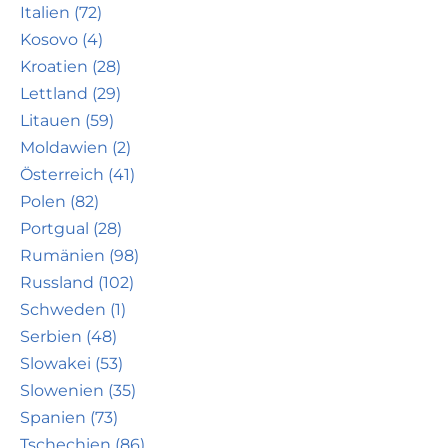
Italien (72)
Kosovo (4)
Kroatien (28)
Lettland (29)
Litauen (59)
Moldawien (2)
Österreich (41)
Polen (82)
Portgual (28)
Rumänien (98)
Russland (102)
Schweden (1)
Serbien (48)
Slowakei (53)
Slowenien (35)
Spanien (73)
Tschechien (86)