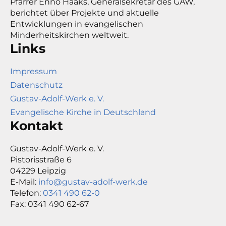
Pfarrer Enno Haaks, Generalsekretär des GAW,
berichtet über Projekte und aktuelle
Entwicklungen in evangelischen
Minderheitskirchen weltweit.
Links
Impressum
Datenschutz
Gustav-Adolf-Werk e. V.
Evangelische Kirche in Deutschland
Kontakt
Gustav-Adolf-Werk e. V.
Pistorisstraße 6
04229 Leipzig
E-Mail:
info@gustav-adolf-werk.de
Telefon:
0341 490 62-0
Fax: 0341 490 62-67