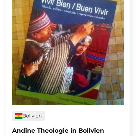
Bolivien
Andine Theologie in Bolivien