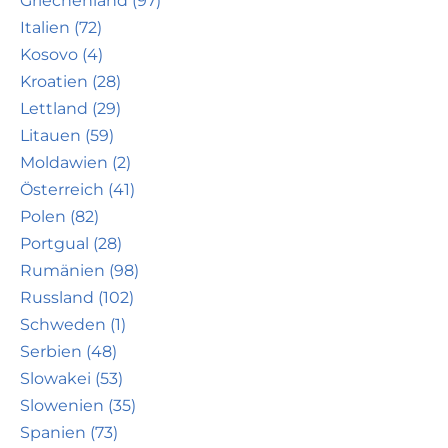
Griechenland (97)
Italien (72)
Kosovo (4)
Kroatien (28)
Lettland (29)
Litauen (59)
Moldawien (2)
Österreich (41)
Polen (82)
Portgual (28)
Rumänien (98)
Russland (102)
Schweden (1)
Serbien (48)
Slowakei (53)
Slowenien (35)
Spanien (73)