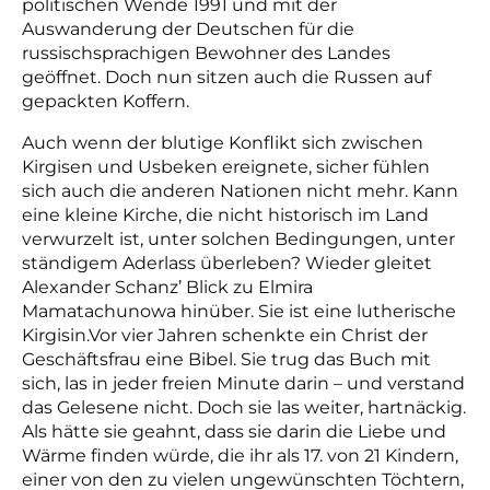
politischen Wende 1991 und mit der
Auswanderung der Deutschen für die
russischsprachigen Bewohner des Landes
geöffnet. Doch nun sitzen auch die Russen auf
gepackten Koffern.
Auch wenn der blutige Konflikt sich zwischen
Kirgisen und Usbeken ereignete, sicher fühlen
sich auch die anderen Nationen nicht mehr. Kann
eine kleine Kirche, die nicht historisch im Land
verwurzelt ist, unter solchen Bedingungen, unter
ständigem Aderlass überleben? Wieder gleitet
Alexander Schanz’ Blick zu Elmira
Mamatachunowa hinüber. Sie ist eine lutherische
Kirgisin.Vor vier Jahren schenkte ein Christ der
Geschäftsfrau eine Bibel. Sie trug das Buch mit
sich, las in jeder freien Minute darin – und verstand
das ­Ge­lesene nicht. Doch sie las weiter, hartnäckig.
Als hätte sie geahnt, dass sie darin die Liebe und
Wärme finden würde, die ihr als 17. von 21 Kindern,
einer von den zu vielen ungewünschten Töchtern,