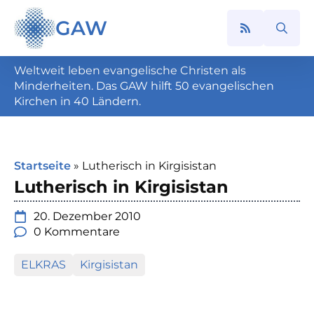
GAW
Search
for:
Weltweit leben evangelische Christen als
Minderheiten. Das GAW hilft 50 evangelischen
Kirchen in 40 Ländern.
Startseite
»
Lutherisch in Kirgisistan
Lutherisch in Kirgisistan
20. Dezember 2010
0 Kommentare
ELKRAS
Kirgisistan