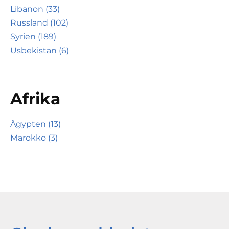
Libanon (33)
Russland (102)
Syrien (189)
Usbekistan (6)
Afrika
Ägypten (13)
Marokko (3)