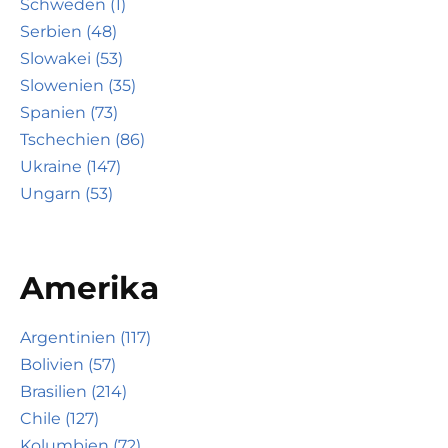
Schweden (1)
Serbien (48)
Slowakei (53)
Slowenien (35)
Spanien (73)
Tschechien (86)
Ukraine (147)
Ungarn (53)
Amerika
Argentinien (117)
Bolivien (57)
Brasilien (214)
Chile (127)
Kolumbien (72)