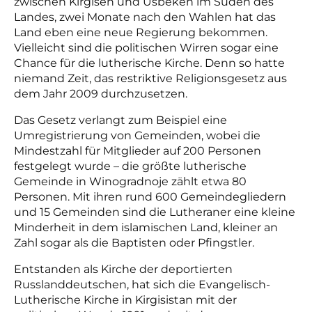
zwischen Kirgisen und Usbeken im Süden des
Landes, zwei Monate nach den Wahlen hat das
Land eben eine neue Regierung bekommen.
Vielleicht sind die politischen Wirren sogar eine
Chance für die lutherische Kirche. Denn so hatte
niemand Zeit, das restriktive Religionsgesetz aus
dem Jahr 2009 durchzusetzen.
Das Gesetz verlangt zum Beispiel eine
Umregistrierung von Gemeinden, wobei die
Mindestzahl für Mitglieder auf 200 Personen
festgelegt wurde – die größte lutherische
Gemeinde in Winogradnoje zählt etwa 80
Personen. Mit ihren rund 600 Gemeindegliedern
und 15 Gemeinden sind die Lutheraner eine kleine
Minderheit in dem islamischen Land, kleiner an
Zahl sogar als die Baptisten oder Pfingstler.
Entstanden als Kirche der deportierten
Russlanddeutschen, hat sich die Evangelisch-
Lutherische Kirche in Kirgisistan mit der