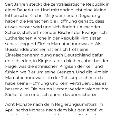
Seit Jahren steckt die zentralasiatische Republik in
einer Dauerkrise. Und mittendrin lebt eine kleine
lutherische Kirche. Mit jeder neuen Regierung
haben die Menschen die Hoffnung gehabt, dass
etwas besser wird und sich ändert.« Alexander
Schanz, stellvertretender Bischof der Evangelisch-
Lutherischen Kirche in der Republik Kirgisistan
schaut fragend Elmira Mamatachunowa an. Als
Russlanddeutscher hat er sich trotz einer
Einreisegenehmigung nach Deutschland dafür
entschieden, in Kirgisistan zu bleiben, aber bei der
Frage, was die ethnischen Kirgisen denken und
fühlen, weiß er um seine Grenzen. Und die Kirgisin
Mamatachunowa ist in der Tat skeptischer. »Ich
habe keine Hoffnung und kein Vertrauen, dass es
besser wird. Die neuen Herren werden wieder ihre
Säcke füllen und sich damit davonmachen.«
Acht Monate nach dem Regierungsumsturz im
April, sechs Monate nach dem blutigen Konflikt