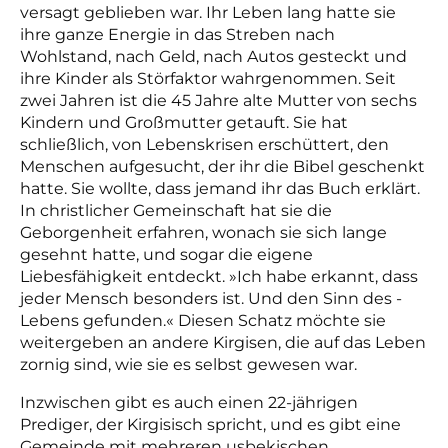
versagt geblieben war. Ihr Leben lang hatte sie
ihre ganze Energie in das Streben nach
Wohlstand, nach Geld, nach Autos gesteckt und
ihre Kinder als Störfaktor ­wahr­genommen. Seit
zwei Jahren ist die 45 Jahre alte Mutter von sechs
Kindern und Großmutter getauft. Sie hat
schließlich, von Lebenskrisen erschüttert, den
Menschen aufgesucht, der ihr die Bibel geschenkt
hatte. Sie wollte, dass jemand ihr das Buch erklärt.
In christlicher Gemeinschaft hat sie die
Geborgenheit erfahren, wonach sie sich lange
gesehnt hatte, und sogar die eigene
Liebesfähigkeit entdeckt. »Ich habe erkannt, dass
jeder Mensch besonders ist. Und den Sinn des ­
Lebens gefunden.« Diesen Schatz möchte sie
weitergeben an andere Kirgisen, die auf das Leben
zornig sind, wie sie es selbst gewesen war.
Inzwischen gibt es auch einen 22-jährigen
Prediger, der Kirgisisch spricht, und es gibt eine
Gemeinde mit mehreren usbekischen