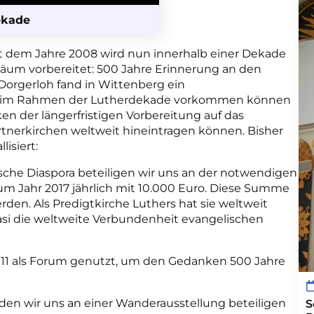
ekade
it dem Jahre 2008 wird nun innerhalb einer Dekade
läum vorbereitet: 500 Jahre Erinnerung an den
 Dorgerloh fand in Wittenberg ein
GAW im Rahmen der Lutherdekade vorkommen können
n der längerfristigen Vorbereitung auf das
tnerkirchen weltweit hineintragen können. Bisher
isiert:
sche Diaspora beteiligen wir uns an der notwendigen
um Jahr 2017 jährlich mit 10.000 Euro. Diese Summe
rden. Als Predigtkirche Luthers hat sie weltweit
si die weltweite Verbundenheit evangelischen
 2011 als Forum genutzt, um den Gedanken 500 Jahre
rden wir uns an einer Wanderausstellung beteiligen
S