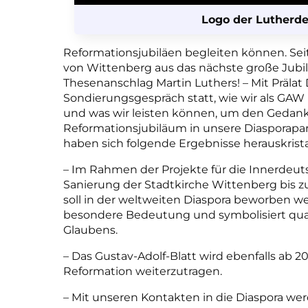
Logo der Lutherd
Reformationsjubiläen begleiten können. Se
von Wittenberg aus das nächste große Jubi
Thesenanschlag Martin Luthers! –
Mit Prälat
Sondierungsgespräch statt, wie wir als 
und was wir leisten können, um den Gedanke
Reformationsjubiläum in unsere Diasporapar
haben sich folgende Ergebnisse herauskristall
– Im Rahmen der Projekte für die Innerdeut
Sanierung der Stadtkirche Wittenberg bis z
soll in der weltweiten Diaspora beworben we
besondere Bedeutung und symbolisiert qua
Glaubens.
– Das Gustav-Adolf-Blatt wird ebenfalls ab
Reformation weiterzutragen.
– Mit unseren Kontakten in die Diaspora we