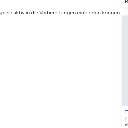
R
ispiele aktiv in die Vorbereitungen einbinden können.
T
d