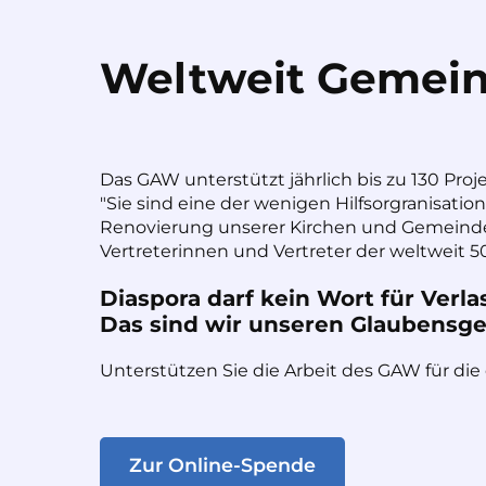
Weltweit Gemein
Das GAW unterstützt jährlich bis zu 130 Proj
"Sie sind eine der wenigen Hilfsorgranisatio
Renovierung unserer Kirchen und Gemeinde
Vertreterinnen und Vertreter der weltweit 50
Diaspora darf kein Wort für Verla
Das sind wir unseren Glaubensges
Unterstützen Sie die Arbeit des GAW für die
Zur Online-Spende