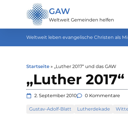
GAW
Weltweit Gemeinden helfen
Weltweit leben evangelische Christen als Mi
Startseite
»
„Luther 2017“ und das GAW
„Luther 2017
2. September 2010
0 Kommentare
Gustav-Adolf-Blatt
Lutherdekade
Witt