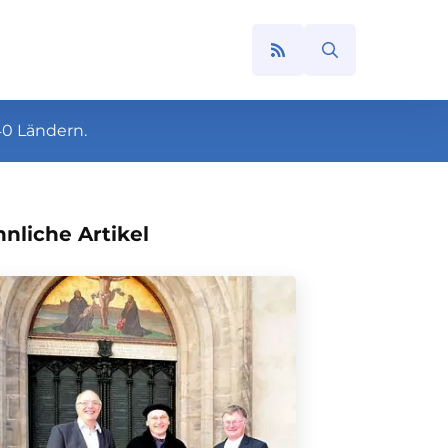
Search
for:
40 Ländern.
nliche Artikel