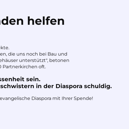
den helfen
ekte.
nen, die uns noch bei Bau und
häuser unterstützt", betonen
 Partnerkirchen oft.
ssenheit sein.
chwistern in der Diaspora schuldig.
 evangelische Diaspora mit Ihrer Spende!