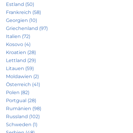
Estland (50)
Frankreich (58)
Georgien (10)
Griechenland (97)
Italien (72)
Kosovo (4)
Kroatien (28)
Lettland (29)
Litauen (59)
Moldawien (2)
Österreich (41)
Polen (82)
Portgual (28)
Rumänien (98)
Russland (102)
Schweden (1)
Serbien (48)