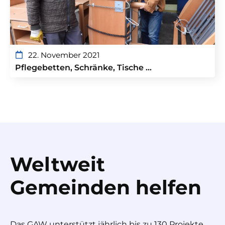
22. November 2021
Pflegebetten, Schränke, Tische …
Weltweit
Gemeinden helfen
Das GAW unterstützt jährlich bis zu 130 Projekte.