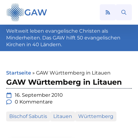
GAW
Search
for:
Weltweit leben evangelische Christen als
Minderheiten. Das GAW hilft 50 evangelischen
Kirchen in 40 Ländern.
Startseite
»
GAW Württemberg in Litauen
GAW Württemberg in Litauen
16. September 2010
0 Kommentare
Bischof Sabutis
Litauen
Württemberg