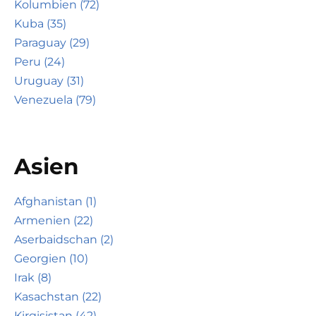
Kolumbien (72)
Kuba (35)
Paraguay (29)
Peru (24)
Uruguay (31)
Venezuela (79)
Asien
Afghanistan (1)
Armenien (22)
Aserbaidschan (2)
Georgien (10)
Irak (8)
Kasachstan (22)
Kirgisistan (42)