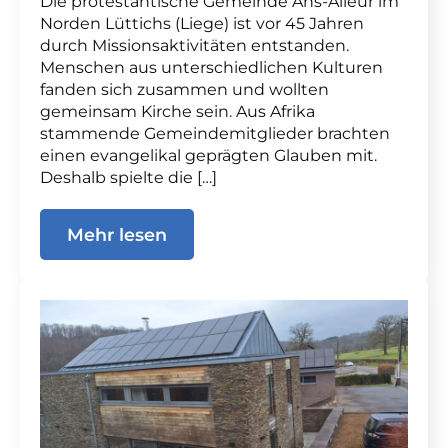
Die protestantische Gemeinde Ans-Alleur im
Norden Lüttichs (Liege) ist vor 45 Jahren
durch Missionsaktivitäten entstanden.
Menschen aus unterschiedlichen Kulturen
fanden sich zusammen und wollten
gemeinsam Kirche sein. Aus Afrika
stammende Gemeindemitglieder brachten
einen evangelikal geprägten Glauben mit.
Deshalb spielte die […]
Mehr lesen