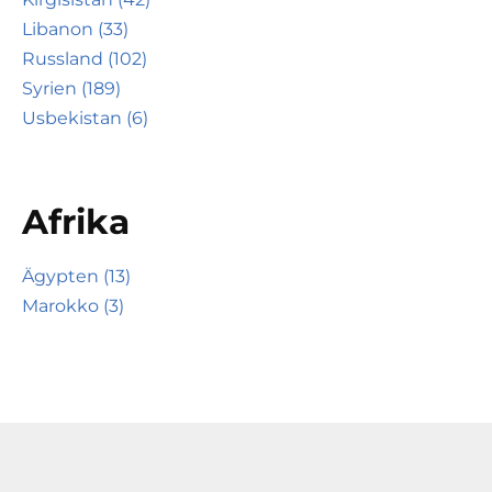
Libanon (33)
Russland (102)
Syrien (189)
Usbekistan (6)
Afrika
Ägypten (13)
Marokko (3)