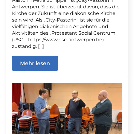
Pastorin Petra Schipper ist „City-Pastorin“ in
Antwerpen. Sie ist überzeugt davon, dass die
Kirche der Zukunft eine diakonische Kirche
sein wird. Als „City-Pastorin“ ist sie für die
vielfältigen diakonischen Angebote und
Aktivitäten des „Protestant Social Centrum“
(PSC – https://www.psc-antwerpen.be)
zuständig. […]
Mehr lesen